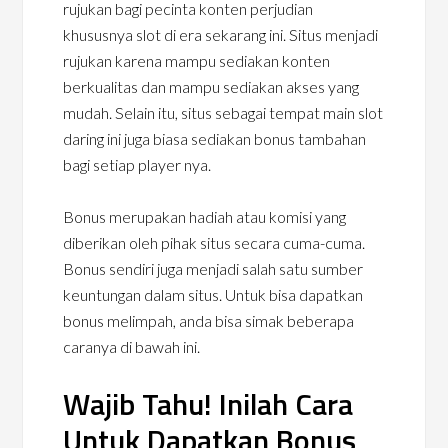
rujukan bagi pecinta konten perjudian
khususnya slot di era sekarang ini. Situs menjadi
rujukan karena mampu sediakan konten
berkualitas dan mampu sediakan akses yang
mudah. Selain itu, situs sebagai tempat main slot
daring ini juga biasa sediakan bonus tambahan
bagi setiap player nya.
Bonus merupakan hadiah atau komisi yang
diberikan oleh pihak situs secara cuma-cuma.
Bonus sendiri juga menjadi salah satu sumber
keuntungan dalam situs. Untuk bisa dapatkan
bonus melimpah, anda bisa simak beberapa
caranya di bawah ini.
Wajib Tahu! Inilah Cara
Untuk Dapatkan Bonus