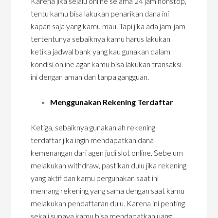
Karena jika selalu online selama 24 jam nonstop,
tentu kamu bisa lakukan penarikan dana ini
kapan saja yang kamu mau. Tapi jika ada jam-jam
tertentunya sebaiknya kamu harus lakukan
ketika jadwal bank yang kau gunakan dalam
kondisi online agar kamu bisa lakukan transaksi
ini dengan aman dan tanpa gangguan.
Menggunakan Rekening Terdaftar
Ketiga, sebaiknya gunakanlah rekening
terdaftar jika ingin mendapatkan dana
kemenangan dari agen judi slot online. Sebelum
melakukan withdraw, pastikan dulu jika rekening
yang aktif dan kamu pergunakan saat ini
memang rekening yang sama dengan saat kamu
melakukan pendaftaran dulu. Karena ini penting
sekali supaya kamu bisa mendapatkan uang