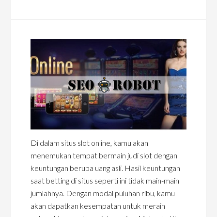
Di dalam situs slot online, kamu akan
menemukan tempat bermain judi slot dengan
keuntungan berupa uang asli. Hasil keuntungan
saat betting di situs seperti ini tidak main-main
jumlahnya. Dengan modal puluhan ribu, kamu
akan dapatkan kesempatan untuk meraih