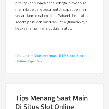
diterapkan supaya anda sebagai player bisa
memiliki peluang besar untuk dapat bermain
secara lancar dalam situs. Pahami tips di atas
secara pasti dan pastikan untuk gunakan nya
ketika memainkan slot dalam situs.
Filed Under:
Blog
,
Informasi
,
RTP Slots
,
Slot
Online
,
Tips
,
Trik
Tips Menang Saat Main
Di Situs Slot Online