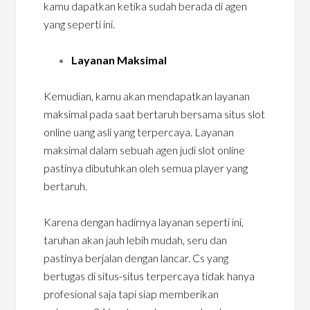
kamu dapatkan ketika sudah berada di agen
yang seperti ini.
Layanan Maksimal
Kemudian, kamu akan mendapatkan layanan
maksimal pada saat bertaruh bersama situs slot
online uang asli yang terpercaya. Layanan
maksimal dalam sebuah agen judi slot online
pastinya dibutuhkan oleh semua player yang
bertaruh.
Karena dengan hadirnya layanan seperti ini,
taruhan akan jauh lebih mudah, seru dan
pastinya berjalan dengan lancar. Cs yang
bertugas di situs-situs terpercaya tidak hanya
profesional saja tapi siap memberikan