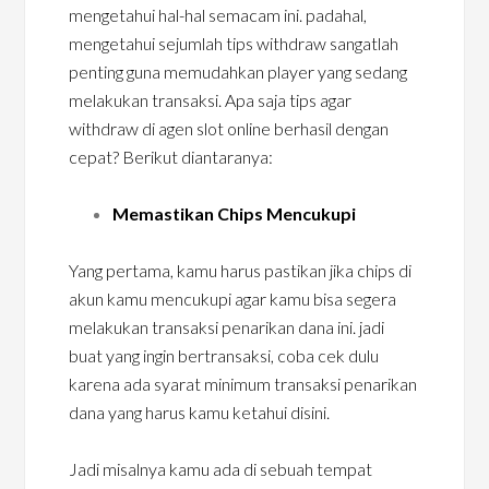
mengetahui hal-hal semacam ini. padahal,
mengetahui sejumlah tips withdraw sangatlah
penting guna memudahkan player yang sedang
melakukan transaksi. Apa saja tips agar
withdraw di agen slot online berhasil dengan
cepat? Berikut diantaranya:
Memastikan Chips Mencukupi
Yang pertama, kamu harus pastikan jika chips di
akun kamu mencukupi agar kamu bisa segera
melakukan transaksi penarikan dana ini. jadi
buat yang ingin bertransaksi, coba cek dulu
karena ada syarat minimum transaksi penarikan
dana yang harus kamu ketahui disini.
Jadi misalnya kamu ada di sebuah tempat