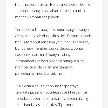
fitur maupun fasilitas. Bonus merupakan komisi
tambahan yang disediakan pihak situs untuk
menarik simpati sari player.
Terdapat beberapa jenis bonus yang biasanya
ditawarkan oleh pihak situs slot. Beberapa jenis
bonus tersebut misalnya yaitu bonus rollingan,
bonus new member, bonus deposit, bonus
cashback, dan masih banyak lainnya.
Memanfaatkan bonus sebaik mungkin akan
membantu anda dalam menghemat
pengeluaran modal untuk main.
Main dalam situs slot online terpercaya
ternyata juga membutuhkan tips khusus. Tips
tersebut beberapa di antaranya seperti yang
telah kami jelaskan di atas. Tips perlu