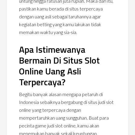
untung hingga ratusan juta rupiah. Maka dari itu,
pastikan kamu berada di situs terpercaya
dengan uang asli sebagai taruhannya agar
kegiatan betting yang kamu lakukan tidak
memakan waktu yang sia-sia.
Apa Istimewanya
Bermain Di Situs Slot
Online Uang Asli
Terpercaya?
Begitu banyak alasan mengapa petaruh di
Indonesia sebaiknya bergabung di situs judi slot
online yang terpercaya dengan
mempertaruhkan uang sungguhan. Buat para
pecinta game judi slot online, kamu akan
menemukan banyak sekali keuntungan.