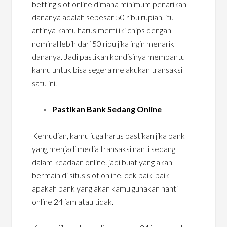
betting slot online dimana minimum penarikan
dananya adalah sebesar 50 ribu rupiah, itu
artinya kamu harus memiliki chips dengan
nominal lebih dari 50 ribu jika ingin menarik
dananya. Jadi pastikan kondisinya membantu
kamu untuk bisa segera melakukan transaksi
satu ini.
Pastikan Bank Sedang Online
Kemudian, kamu juga harus pastikan jika bank
yang menjadi media transaksi nanti sedang
dalam keadaan online. jadi buat yang akan
bermain di situs slot online, cek baik-baik
apakah bank yang akan kamu gunakan nanti
online 24 jam atau tidak.