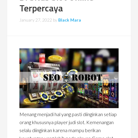
Terpercaya
January 27, 2022
by
Black Mara
Menang menjadi hal yang pasti diinginkan setiap
orang khususnya player judi slot. Kemenangan
selalu diinginkan karena mampu berikan