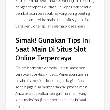
Situs memiliki beberapa kelebihan jika dibanding
dengan tempat judi biasa. Terlepas dari semua
pembahasan tersebut, hal yang paling penting
anda dalami ketika main dalam situs yaitu tips
yang perlu diterapkan selama proses main.
Simak! Gunakan Tips Ini
Saat Main Di Situs Slot
Online Terpercaya
Dalam bermain slot melalui situs, anda perlu
terapkan tips-tips khusus. Penerapan tips ini
selain bisa berikan keuntungan bagi diri anda
sendiri juga bisa memperlancar proses main.
Anda akan dapatkan pengalaman main yang
lebih maksimal jika menerapkan tips ini saat
main.