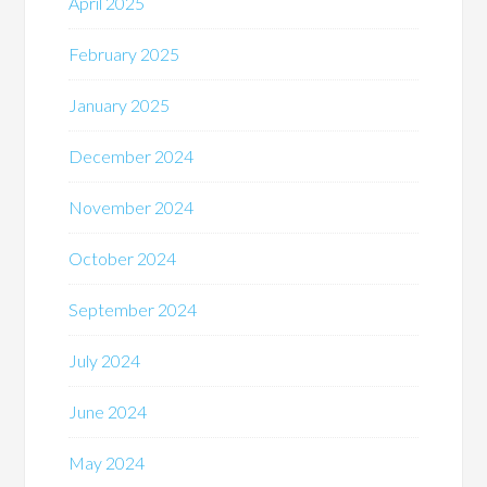
April 2025
February 2025
January 2025
December 2024
November 2024
October 2024
September 2024
July 2024
June 2024
May 2024