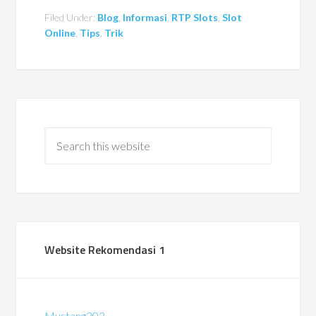
Filed Under:
Blog
,
Informasi
,
RTP Slots
,
Slot
Online
,
Tips
,
Trik
Website Rekomendasi 1
Mustang303