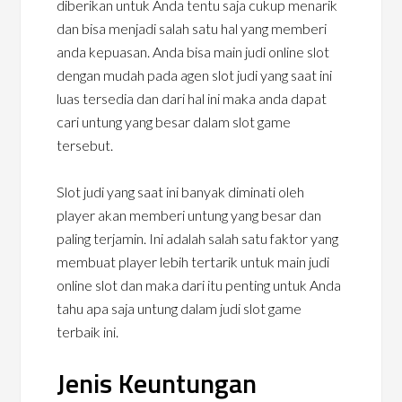
diberikan untuk Anda tentu saja cukup menarik
dan bisa menjadi salah satu hal yang memberi
anda kepuasan. Anda bisa main judi online slot
dengan mudah pada agen slot judi yang saat ini
luas tersedia dan dari hal ini maka anda dapat
cari untung yang besar dalam slot game
tersebut.
Slot judi yang saat ini banyak diminati oleh
player akan memberi untung yang besar dan
paling terjamin. Ini adalah salah satu faktor yang
membuat player lebih tertarik untuk main judi
online slot dan maka dari itu penting untuk Anda
tahu apa saja untung dalam judi slot game
terbaik ini.
Jenis Keuntungan