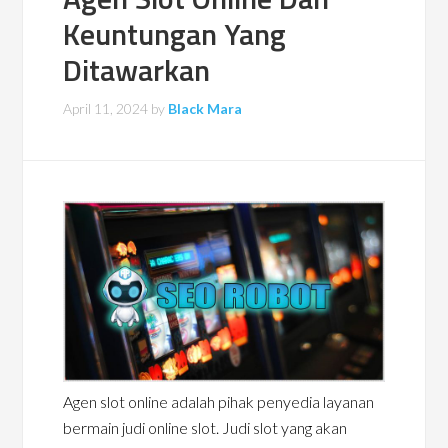
Keuntungan Yang
Ditawarkan
April 11, 2024
by
Black Mara
Agen slot online adalah pihak penyedia layanan
bermain judi online slot. Judi slot yang akan