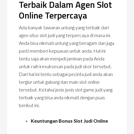
Terbaik Dalam Agen Slot
Online Terpercaya
Ada banyak tawaran untung yang terbaik dari
agen situs slot judi yang terpercaya di masa ini.
Anda bisa nikmati untung yang beragam dan juga
pasti memberi kepuasan untuk anda. Hal ini
tentu saja akan menjadi jaminan pada Anda
untuk raih kesuksesan pada judi skor tersebut.
Dari hal ini tentu sebagai pecinta judi anda akan
tergiur untuk gabung dan main slot online
tersebut. Ketahui jenis jenis slot game judi yang
terbaik yang bisa anda nikmati dengan puas
berikut ini.
Keuntungan Bonus Slot Judi Online