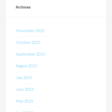
Archives
November 2025
October 2025
September 2025
August 2025
July 2025
June 2025
May 2025