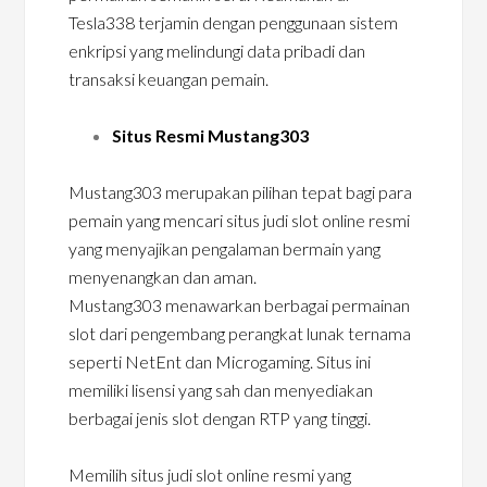
Tesla338 terjamin dengan penggunaan sistem
enkripsi yang melindungi data pribadi dan
transaksi keuangan pemain.
Situs Resmi Mustang303
Mustang303 merupakan pilihan tepat bagi para
pemain yang mencari situs judi slot online resmi
yang menyajikan pengalaman bermain yang
menyenangkan dan aman.
Mustang303 menawarkan berbagai permainan
slot dari pengembang perangkat lunak ternama
seperti NetEnt dan Microgaming. Situs ini
memiliki lisensi yang sah dan menyediakan
berbagai jenis slot dengan RTP yang tinggi.
Memilih situs judi slot online resmi yang