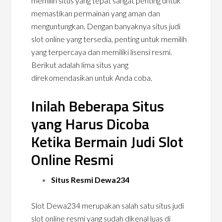
memilih situs yang tepat sangat penting untuk
memastikan permainan yang aman dan
menguntungkan. Dengan banyaknya situs judi
slot online yang tersedia, penting untuk memilih
yang terpercaya dan memiliki lisensi resmi.
Berikut adalah lima situs yang
direkomendasikan untuk Anda coba.
Inilah Beberapa Situs
yang Harus Dicoba
Ketika Bermain Judi Slot
Online Resmi
Situs Resmi Dewa234
Slot Dewa234 merupakan salah satu situs judi
slot online resmi yang sudah dikenal luas di