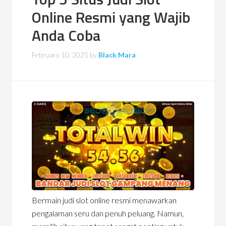
Online Resmi yang Wajib
Anda Coba
February 10, 2025
by
Black Mara
Bermain judi slot online resmi menawarkan
pengalaman seru dan penuh peluang. Namun,