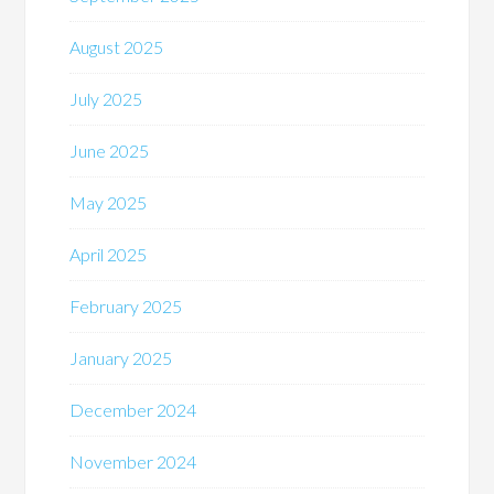
August 2025
July 2025
June 2025
May 2025
April 2025
February 2025
January 2025
December 2024
November 2024