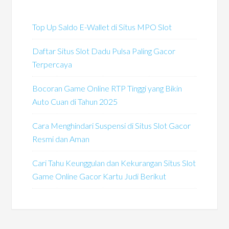
Top Up Saldo E-Wallet di Situs MPO Slot
Daftar Situs Slot Dadu Pulsa Paling Gacor
Terpercaya
Bocoran Game Online RTP Tinggi yang Bikin
Auto Cuan di Tahun 2025
Cara Menghindari Suspensi di Situs Slot Gacor
Resmi dan Aman
Cari Tahu Keunggulan dan Kekurangan Situs Slot
Game Online Gacor Kartu Judi Berikut