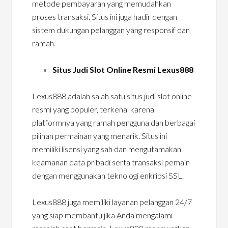
metode pembayaran yang memudahkan
proses transaksi. Situs ini juga hadir dengan
sistem dukungan pelanggan yang responsif dan
ramah.
Situs Judi Slot Online Resmi Lexus888
Lexus888 adalah salah satu situs judi slot online
resmi yang populer, terkenal karena
platformnya yang ramah pengguna dan berbagai
pilihan permainan yang menarik. Situs ini
memiliki lisensi yang sah dan mengutamakan
keamanan data pribadi serta transaksi pemain
dengan menggunakan teknologi enkripsi SSL.
Lexus888 juga memiliki layanan pelanggan 24/7
yang siap membantu jika Anda mengalami