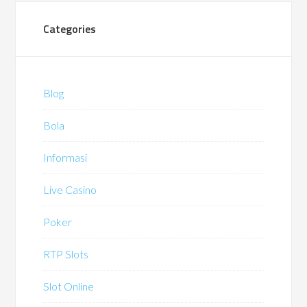
Categories
Blog
Bola
Informasi
Live Casino
Poker
RTP Slots
Slot Online