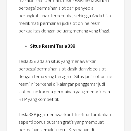
masalah saat bermain. Lexus888 menawarkan
berbagai permainan slot dari penyedia
perangkat lunak terkemuka, sehingga Anda bisa
menikmati permainan judi slot online resmi
berkualitas dengan peluang menang yang tinggi.
Situs Resmi Tesla338
Tesla338 adalah situs yang menawarkan
berbagai permainan slot klasik dan video slot
dengan tema yang beragam. Situs judi slot online
resmi ini terkenal di kalangan penggemar judi
slot online karena permainan yang menarik dan
RTP yang kompetitif.
Tesla338 juga menawarkan fitur-fitur tambahan
seperti bonus putaran gratis yang membuat
permainan semakin seru. Keamanan di