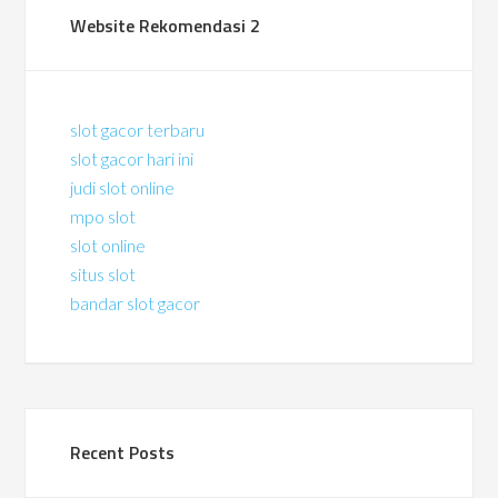
Website Rekomendasi 2
slot gacor terbaru
slot gacor hari ini
judi slot online
mpo slot
slot online
situs slot
bandar slot gacor
Recent Posts