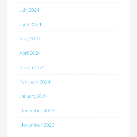
July 2024
June 2024
May 2024
April 2024
March 2024
February 2024
January 2024
December 2023
November 2023