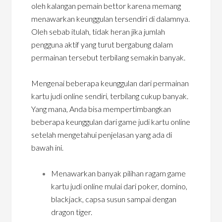
oleh kalangan pemain bettor karena memang
menawarkan keunggulan tersendiri di dalamnya.
Oleh sebab itulah, tidak heran jika jumlah
pengguna aktif yang turut bergabung dalam
permainan tersebut terbilang semakin banyak.
Mengenai beberapa keunggulan dari permainan
kartu judi online sendiri, terbilang cukup banyak.
Yang mana, Anda bisa mempertimbangkan
beberapa keunggulan dari game judi kartu online
setelah mengetahui penjelasan yang ada di
bawah ini.
Menawarkan banyak pilihan ragam game
kartu judi online mulai dari poker, domino,
blackjack, capsa susun sampai dengan
dragon tiger.