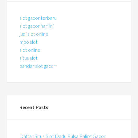
slot gacor terbaru
slot gacor hari ini
judi slot online
mpo slot
slot online
situs slot
bandar slot gacor
Recent Posts
Daftar Situs Slot Dadu Pulsa Paling Gacor