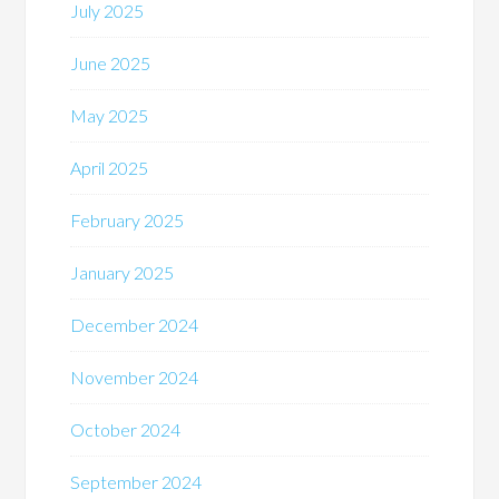
July 2025
June 2025
May 2025
April 2025
February 2025
January 2025
December 2024
November 2024
October 2024
September 2024