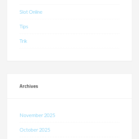
Slot Online
Tips
Trik
Archives
November 2025
October 2025