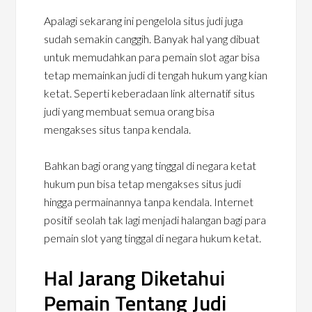
Apalagi sekarang ini pengelola situs judi juga
sudah semakin canggih. Banyak hal yang dibuat
untuk memudahkan para pemain slot agar bisa
tetap memainkan judi di tengah hukum yang kian
ketat. Seperti keberadaan link alternatif situs
judi yang membuat semua orang bisa
mengakses situs tanpa kendala.
Bahkan bagi orang yang tinggal di negara ketat
hukum pun bisa tetap mengakses situs judi
hingga permainannya tanpa kendala. Internet
positif seolah tak lagi menjadi halangan bagi para
pemain slot yang tinggal di negara hukum ketat.
Hal Jarang Diketahui
Pemain Tentang Judi