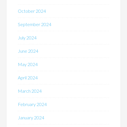
October 2024
September 2024
July 2024
June 2024
May 2024
April 2024
March 2024
February 2024
January 2024