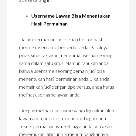
Username Lawan Bisa Menentukan
Hasil Permainan
Dalam permainan judi, setiap bettor pasti
memiliki username berbeda-beda. Pasalnya
pihak situs tak akan menerima username yang
sama dalam satu situs. Namun tahukah anda
bahwa username seorang pemain judi bisa
menentukan hasil permainan anda. Jika anda
memainkan judi dengan tipe versus, anda harus
melihat username lawan anda.
Dengan melihat username yang digunakan oleh
lawan anda, anda bisa menebak bagaimana
teknik permainannya. Sehingga anda pun akan
menemukan jalan untuk menumbangkannya.