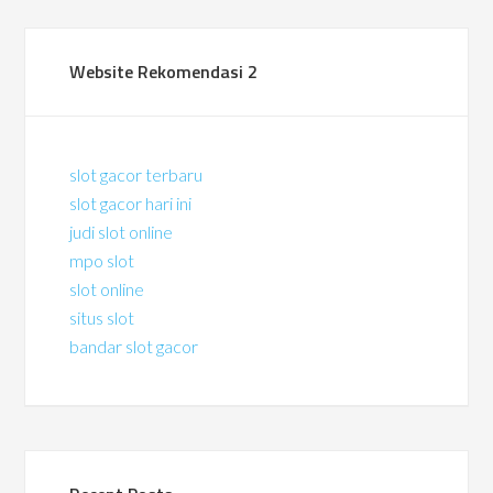
Website Rekomendasi 2
slot gacor terbaru
slot gacor hari ini
judi slot online
mpo slot
slot online
situs slot
bandar slot gacor