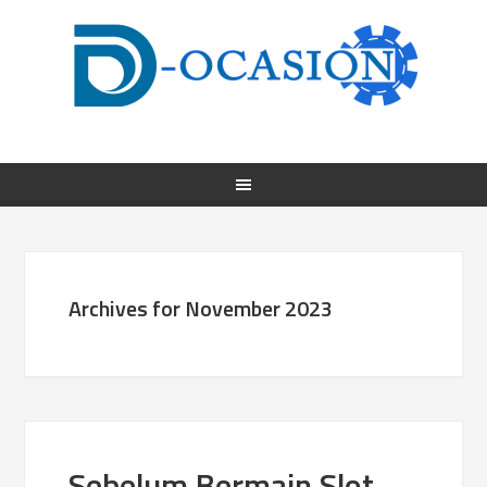
Archives for November 2023
Sebelum Bermain Slot