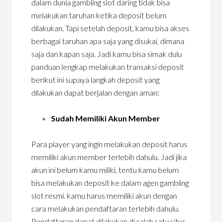
dalam dunia gambling slot daring tidak bisa
melakukan taruhan ketika deposit belum
dilakukan. Tapi setelah deposit, kamu bisa akses
berbagai taruhan apa saja yang disukai, dimana
saja dan kapan saja. Jadi kamu bisa simak dulu
panduan lengkap melakukan transaksi deposit
berikut ini supaya langkah deposit yang
dilakukan dapat berjalan dengan aman:
Sudah Memiliki Akun Member
Para player yang ingin melakukan deposit harus
memiliki akun member terlebih dahulu. Jadi jika
akun ini belum kamu miliki, tentu kamu belum
bisa melakukan deposit ke dalam agen gambling
slot resmi. kamu harus memiliki akun dengan
cara melakukan pendaftaran terlebih dahulu.
Pendaftaran dapat dilakukan di salah satu situs