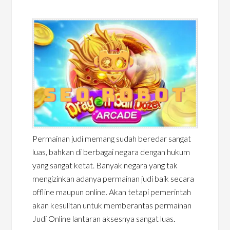
Permainan judi memang sudah beredar sangat
luas, bahkan di berbagai negara dengan hukum
yang sangat ketat. Banyak negara yang tak
mengizinkan adanya permainan judi baik secara
offline maupun online. Akan tetapi pemerintah
akan kesulitan untuk memberantas permainan
Judi Online lantaran aksesnya sangat luas.