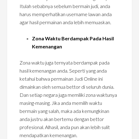
Itulah sebabnya sebelum bermain judi, anda
harus memperhatikan username lawan anda
agar hasil permainan anda lebih memuaskan.
Zona Waktu Berdampak Pada Hasil
Kemenangan
Zona waktu juga ternyata berdampak pada
hasil kemenangan anda. Seperti yang anda
ketahui bahwa permainan Judi Online ini
dimainkan oleh semua bettor di seluruh dunia.
Dan setiap negara juga memiliki zona waktunya
masing-masing. Jika anda memilih waktu
bermain yang salah, maka ada kemungkinan
anda justru akan bertemu dengan bettor
profesional. Alhasil, anda pun akan lebih sulit
mendapatkan kemenangan.