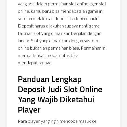
yang ada dalam permainan slot online agen slot
online, kamu baru bisa mendapatkan game ini
setelah melakukan deposit terlebih dahulu.
Deposit harus dilakukan supaya nanti game
taruhan slot yang dimainkan berjalan dengan
lancar. Slot yang dimainkan dengan system
online bukanlah permainan biasa. Permainan ini
membutuhkan modal untuk bisa
mendapatkannya.
Panduan Lengkap
Deposit Judi Slot Online
Yang Wajib Diketahui
Player
Para player yang ingin mencoba masuk ke