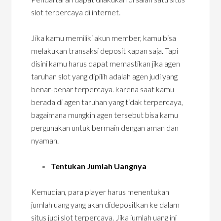
slot terpercaya di internet.
Jika kamu memiliki akun member, kamu bisa
melakukan transaksi deposit kapan saja. Tapi
disini kamu harus dapat memastikan jika agen
taruhan slot yang dipilih adalah agen judi yang
benar-benar terpercaya. karena saat kamu
berada di agen taruhan yang tidak terpercaya,
bagaimana mungkin agen tersebut bisa kamu
pergunakan untuk bermain dengan aman dan
nyaman.
Tentukan Jumlah Uangnya
Kemudian, para player harus menentukan
jumlah uang yang akan didepositkan ke dalam
situs judi slot terpercaya. Jika jumlah uang ini