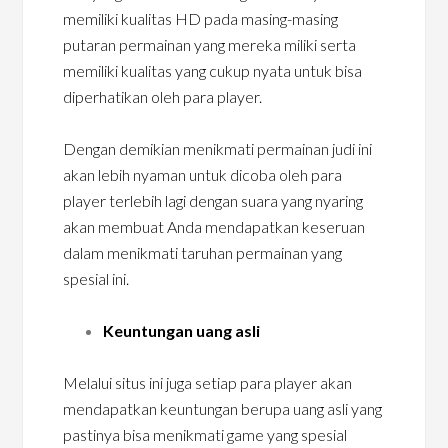
memiliki kualitas HD pada masing-masing
putaran permainan yang mereka miliki serta
memiliki kualitas yang cukup nyata untuk bisa
diperhatikan oleh para player.
Dengan demikian menikmati permainan judi ini
akan lebih nyaman untuk dicoba oleh para
player terlebih lagi dengan suara yang nyaring
akan membuat Anda mendapatkan keseruan
dalam menikmati taruhan permainan yang
spesial ini.
Keuntungan uang asli
Melalui situs ini juga setiap para player akan
mendapatkan keuntungan berupa uang asli yang
pastinya bisa menikmati game yang spesial