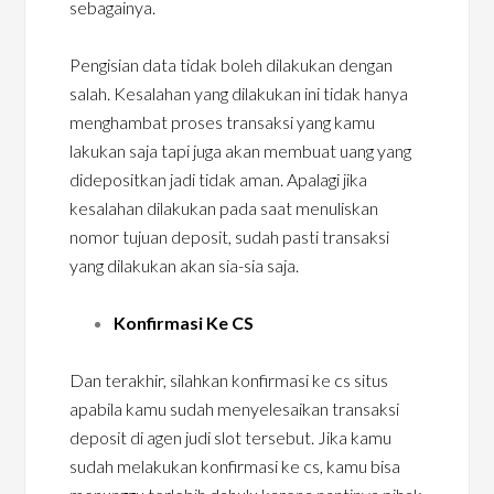
sebagainya.
Pengisian data tidak boleh dilakukan dengan
salah. Kesalahan yang dilakukan ini tidak hanya
menghambat proses transaksi yang kamu
lakukan saja tapi juga akan membuat uang yang
didepositkan jadi tidak aman. Apalagi jika
kesalahan dilakukan pada saat menuliskan
nomor tujuan deposit, sudah pasti transaksi
yang dilakukan akan sia-sia saja.
Konfirmasi Ke CS
Dan terakhir, silahkan konfirmasi ke cs situs
apabila kamu sudah menyelesaikan transaksi
deposit di agen judi slot tersebut. Jika kamu
sudah melakukan konfirmasi ke cs, kamu bisa