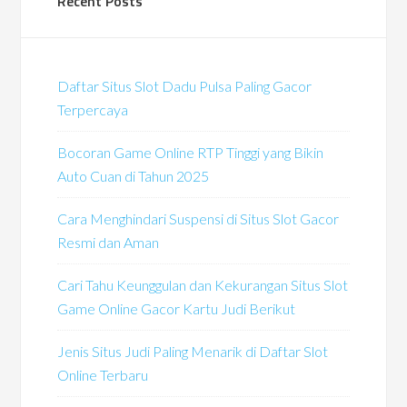
Recent Posts
Daftar Situs Slot Dadu Pulsa Paling Gacor
Terpercaya
Bocoran Game Online RTP Tinggi yang Bikin
Auto Cuan di Tahun 2025
Cara Menghindari Suspensi di Situs Slot Gacor
Resmi dan Aman
Cari Tahu Keunggulan dan Kekurangan Situs Slot
Game Online Gacor Kartu Judi Berikut
Jenis Situs Judi Paling Menarik di Daftar Slot
Online Terbaru