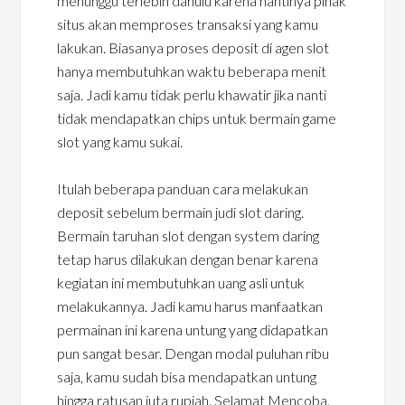
menunggu terlebih dahulu karena nantinya pihak
situs akan memproses transaksi yang kamu
lakukan. Biasanya proses deposit di agen slot
hanya membutuhkan waktu beberapa menit
saja. Jadi kamu tidak perlu khawatir jika nanti
tidak mendapatkan chips untuk bermain game
slot yang kamu sukai.
Itulah beberapa panduan cara melakukan
deposit sebelum bermain judi slot daring.
Bermain taruhan slot dengan system daring
tetap harus dilakukan dengan benar karena
kegiatan ini membutuhkan uang asli untuk
melakukannya. Jadi kamu harus manfaatkan
permainan ini karena untung yang didapatkan
pun sangat besar. Dengan modal puluhan ribu
saja, kamu sudah bisa mendapatkan untung
hingga ratusan juta rupiah. Selamat Mencoba.