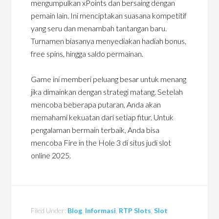
mengumpulkan xPoints dan bersaing dengan
pemain lain. Ini menciptakan suasana kompetitif
yang seru dan menambah tantangan baru.
Turnamen biasanya menyediakan hadiah bonus,
free spins, hingga saldo permainan.
Game ini memberi peluang besar untuk menang
jika dimainkan dengan strategi matang. Setelah
mencoba beberapa putaran, Anda akan
memahami kekuatan dari setiap fitur. Untuk
pengalaman bermain terbaik, Anda bisa
mencoba Fire in the Hole 3 di situs judi slot
online 2025.
Filed Under:
Blog
,
Informasi
,
RTP Slots
,
Slot