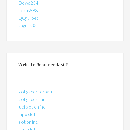
Dewa234
Lexus888
QQfullbet
Jaguar33
Website Rekomendasi 2
slot gacor terbaru
slot gacor hari ini
judi slot online
mpo slot
slot online
situs slot