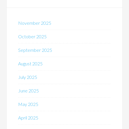
November 2025
October 2025
September 2025
August 2025
July 2025
June 2025
May 2025
April 2025