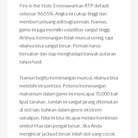
Fire in the Hole 3 menawarkan RTP default
sebesar 96,05%. Angka ini cukup tinggi dan
memberi peluang adil bagi pemain. Namun,
game ini juga memiliki volatilitas sangat tinggi.
Artinya, kemenangan tidak muncul sering, tapi
nilainya bisa sangat besar. Pemain harus
bersabar dan siap menghadapi banyak putaran
tanpa hasil.
Namun begitu kemenangan muncul, nilainya bisa
melebihi ekspektasi. Potensi kemenangan
maksimum dalam game ini mencapai 70.000 kali
lipat taruhan. Jumlah ini sangat jarang ditemukan
di slot lain, bahkan dalam genre ekstrem
sekalipun. Nilai ini bisa dicapai melalui kombinasi
simbol Max dan pengali besar. Jika Anda
mengincar jackpot besar, inilah slot yang cocok.