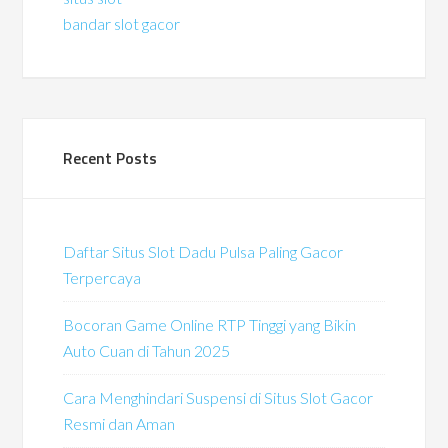
bandar slot gacor
Recent Posts
Daftar Situs Slot Dadu Pulsa Paling Gacor
Terpercaya
Bocoran Game Online RTP Tinggi yang Bikin
Auto Cuan di Tahun 2025
Cara Menghindari Suspensi di Situs Slot Gacor
Resmi dan Aman