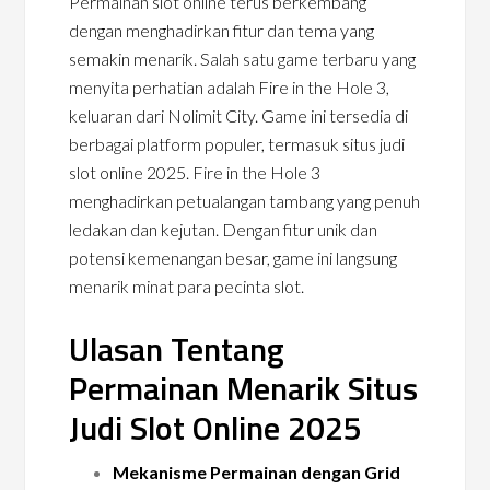
Permainan slot online terus berkembang
dengan menghadirkan fitur dan tema yang
semakin menarik. Salah satu game terbaru yang
menyita perhatian adalah Fire in the Hole 3,
keluaran dari Nolimit City. Game ini tersedia di
berbagai platform populer, termasuk situs judi
slot online 2025. Fire in the Hole 3
menghadirkan petualangan tambang yang penuh
ledakan dan kejutan. Dengan fitur unik dan
potensi kemenangan besar, game ini langsung
menarik minat para pecinta slot.
Ulasan Tentang
Permainan Menarik Situs
Judi Slot Online 2025
Mekanisme Permainan dengan Grid