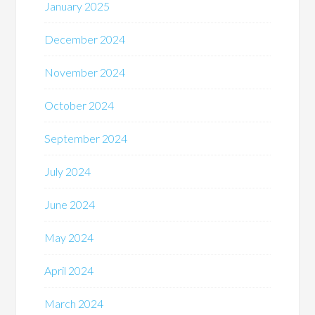
January 2025
December 2024
November 2024
October 2024
September 2024
July 2024
June 2024
May 2024
April 2024
March 2024