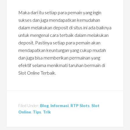
Maka dari itu setiap para pemain yang ingin
sukses dan juga mendapatkan kemudahan
dalam melakukan deposit di situs ini ada baiknya
untuk mengenal cara terbaik dalam melakukan
deposit.
Pastinya setiap para pemain akan
mendapatkan keuntungan yang cukup mudah
dan juga bisa memberikan permainan yang
efektif selama menikmati taruhan bermain di
Slot Online Terbaik.
Filed Under:
Blog
,
Informasi
,
RTP Slots
,
Slot
Online
,
Tips
,
Trik