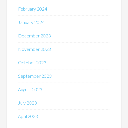
February 2024
January 2024
December 2023
November 2023
October 2023
September 2023
August 2023
July 2023
April 2023