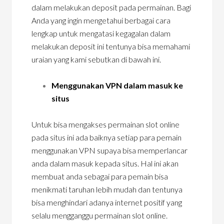
dalam melakukan deposit pada permainan. Bagi
Anda yang ingin mengetahui berbagai cara
lengkap untuk mengatasi kegagalan dalam
melakukan deposit ini tentunya bisa memahami
uraian yang kami sebutkan di bawah ini.
Menggunakan VPN dalam masuk ke
situs
Untuk bisa mengakses permainan slot online
pada situs ini ada baiknya setiap para pemain
menggunakan VPN supaya bisa memperlancar
anda dalam masuk kepada situs. Hal ini akan
membuat anda sebagai para pemain bisa
menikmati taruhan lebih mudah dan tentunya
bisa menghindari adanya internet positif yang
selalu mengganggu permainan slot online.