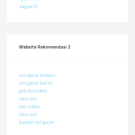
Jaguar33
Website Rekomendasi 2
slot gacor terbaru
slot gacor hari ini
judi slot online
mpo slot
slot online
situs slot
bandar slot gacor