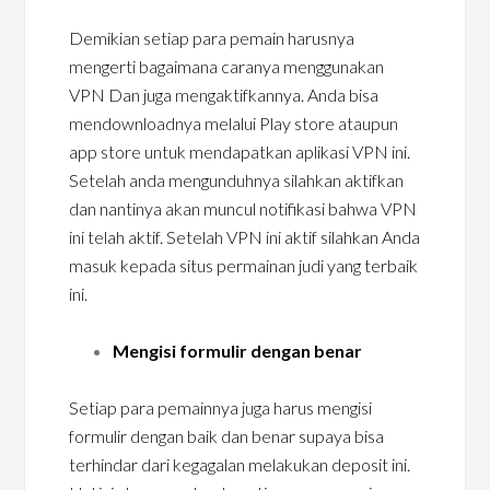
Demikian setiap para pemain harusnya
mengerti bagaimana caranya menggunakan
VPN Dan juga mengaktifkannya. Anda bisa
mendownloadnya melalui Play store ataupun
app store untuk mendapatkan aplikasi VPN ini.
Setelah anda mengunduhnya silahkan aktifkan
dan nantinya akan muncul notifikasi bahwa VPN
ini telah aktif. Setelah VPN ini aktif silahkan Anda
masuk kepada situs permainan judi yang terbaik
ini.
Mengisi formulir dengan benar
Setiap para pemainnya juga harus mengisi
formulir dengan baik dan benar supaya bisa
terhindar dari kegagalan melakukan deposit ini.