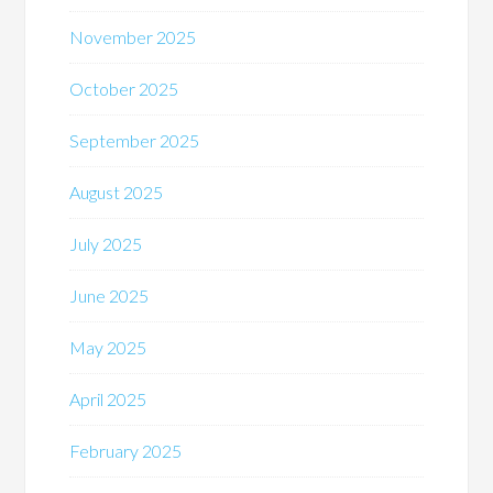
November 2025
October 2025
September 2025
August 2025
July 2025
June 2025
May 2025
April 2025
February 2025