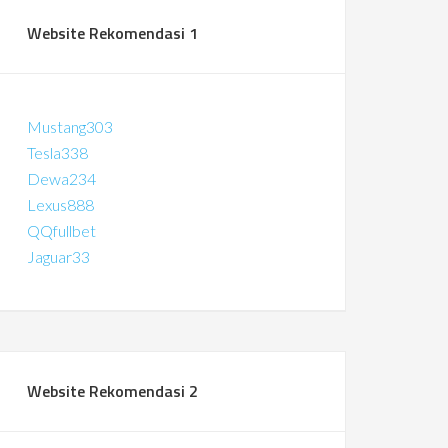
Website Rekomendasi 1
Mustang303
Tesla338
Dewa234
Lexus888
QQfullbet
Jaguar33
Website Rekomendasi 2