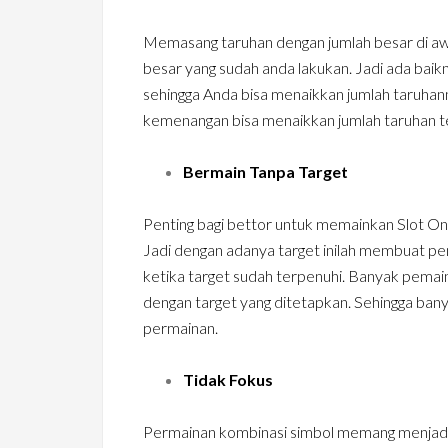
Memasang taruhan dengan jumlah besar di awa
besar yang sudah anda lakukan. Jadi ada baik
sehingga Anda bisa menaikkan jumlah taruhan
kemenangan bisa menaikkan jumlah taruhan te
Bermain Tanpa Target
Penting bagi bettor untuk memainkan Slot On
Jadi dengan adanya target inilah membuat p
ketika target sudah terpenuhi. Banyak pema
dengan target yang ditetapkan. Sehingga bany
permainan.
Tidak Fokus
Permainan kombinasi simbol memang menjad