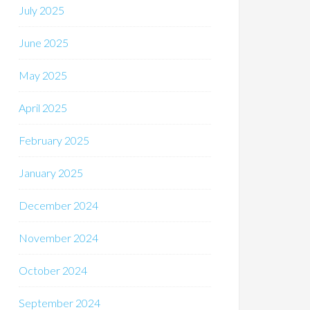
July 2025
June 2025
May 2025
April 2025
February 2025
January 2025
December 2024
November 2024
October 2024
September 2024