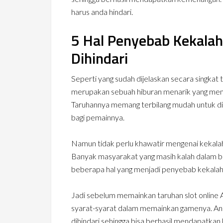
harus anda hindari.
5 Hal Penyebab Kekalah
Dihindari
Seperti yang sudah dijelaskan secara singkat
merupakan sebuah hiburan menarik yang mem
Taruhannya memang terbilang mudah untuk d
bagi pemainnya.
Namun tidak perlu khawatir mengenai kekalah
Banyak masyarakat yang masih kalah dalam b
beberapa hal yang menjadi penyebab kekalah
Jadi sebelum memainkan taruhan slot online
syarat-syarat dalam memainkan gamenya. And
dihindari sehingga bisa berhasil mendapatka