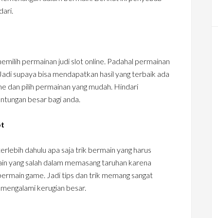
ari.
milih permainan judi slot online. Padahal permainan
 Jadi supaya bisa mendapatkan hasil yang terbaik ada
e dan pilih permainan yang mudah. Hindari
ntungan besar bagi anda.
ot
lebih dahulu apa saja trik bermain yang harus
main yang salah dalam memasang taruhan karena
bermain game. Jadi tips dan trik memang sangat
 mengalami kerugian besar.