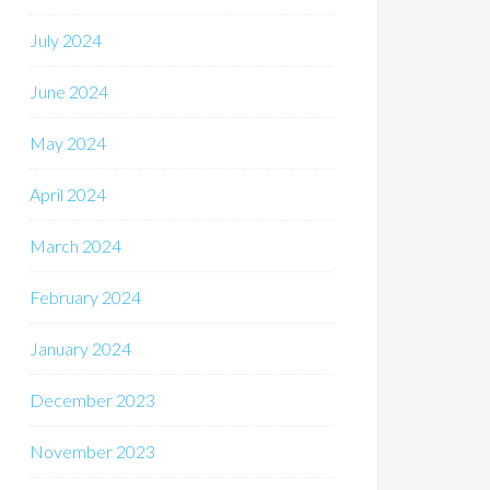
July 2024
June 2024
May 2024
April 2024
March 2024
February 2024
January 2024
December 2023
November 2023