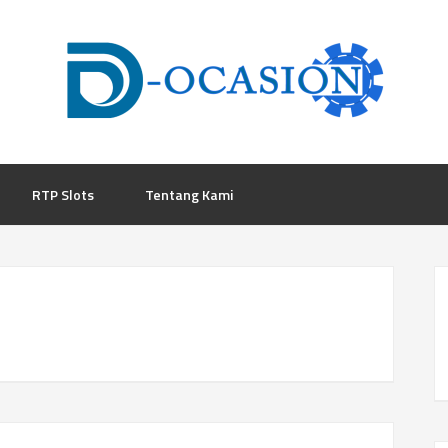
RTP Slots
Tentang Kami