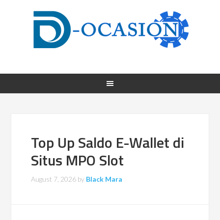
Top Up Saldo E-Wallet di
Situs MPO Slot
August 7, 2026
by
Black Mara