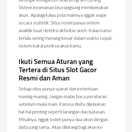
Sistem keamanan bisa langsung membekukan
akun.
Apalagi kalau pola mainnya nggak wajar
secara statistik. Situs resmi punya sistem
analitik buat deteksi aktivitas aneh. Kalau kamu
terlalu sering menang besar dalam waktu cepat,
sistem bakal periksa akun kamu.
Ikuti Semua Aturan yang
Tertera di Situs Slot Gacor
Resmi dan Aman
Setiap situs punya syarat dan ketentuan
masing-masing. Jangan malas baca peraturan
sebelum mulai main. Karena disitu dijelaskan
hal-hal penting seperti larangan dan batasan.
Misalnya, nggak boleh punya dua akun dengan
data yang sama.
Atau dilarang bagi akun ke