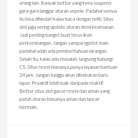
orang lain. Banyak bettor yang kena suspend
gara-gara langgar aturan sepele. Padahal semua
itu bisa dihindari kalau baca dengan teliti. Situs
slot juga sering update aturan demi keamanan.
Jadi penting banget buat terus ikuti
perkembangan. Jangan sampai ngotot main
padahal udah ada pemberitahuan larangan.
Selain itu, kalau ada masalah, langsung hubungi
CS. Situs resmi biasanya punya layanan bantuan
24 jam.
Jangan tunggu akun dibekukan baru
lapor. Proaktif lebih baik daripada reaktif.
Bettor situs slot gacor resmi dan aman yang
patuh aturan biasanya aman dan lancar
bermain.