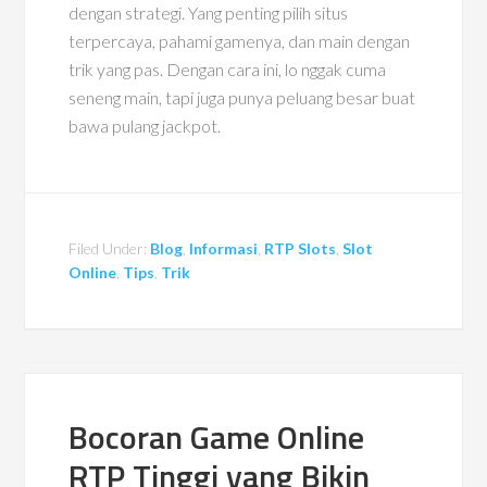
dengan strategi. Yang penting pilih situs
terpercaya, pahami gamenya, dan main dengan
trik yang pas. Dengan cara ini, lo nggak cuma
seneng main, tapi juga punya peluang besar buat
bawa pulang jackpot.
Filed Under:
Blog
,
Informasi
,
RTP Slots
,
Slot
Online
,
Tips
,
Trik
Bocoran Game Online
RTP Tinggi yang Bikin