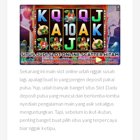
Sekarang ini main slot online udah nggak susah
lagi, apalagi buat lo yang pengen deposit pakai
pulsa. Yup, udah banyak banget situs Slot Dadu
deposit pulsa yang muncul dan berlomba-lomba
nyediain pengalaman main yang asik sekaligus
menguntungkan. Tapi, sebelum lo ikut-ikutan,
penting banget buat pilih situs yang terpercaya
biar nggak ketipu.