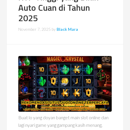
Auto Cuan di Tahun
2025
November 7, 2025
by
Black Mara
Buat lo yang doyan banget main slot online dan
lagi nyari game yang gampang kasih menang,