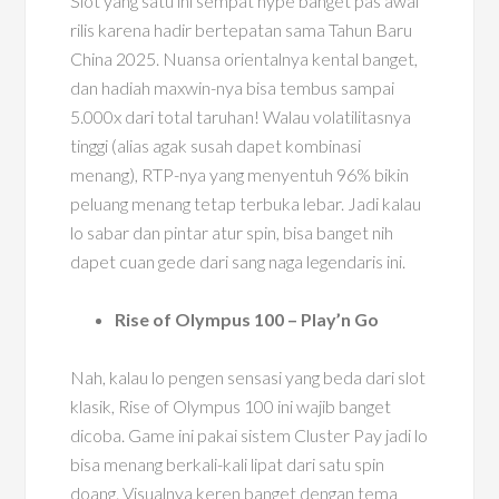
Slot yang satu ini sempat hype banget pas awal
rilis karena hadir bertepatan sama Tahun Baru
China 2025. Nuansa orientalnya kental banget,
dan hadiah maxwin-nya bisa tembus sampai
5.000x dari total taruhan! Walau volatilitasnya
tinggi (alias agak susah dapet kombinasi
menang), RTP-nya yang menyentuh 96% bikin
peluang menang tetap terbuka lebar. Jadi kalau
lo sabar dan pintar atur spin, bisa banget nih
dapet cuan gede dari sang naga legendaris ini.
Rise of Olympus 100 – Play’n Go
Nah, kalau lo pengen sensasi yang beda dari slot
klasik, Rise of Olympus 100 ini wajib banget
dicoba. Game ini pakai sistem Cluster Pay jadi lo
bisa menang berkali-kali lipat dari satu spin
doang. Visualnya keren banget dengan tema