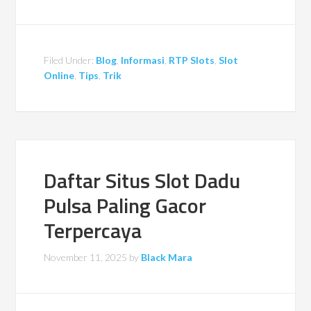
Filed Under:
Blog
,
Informasi
,
RTP Slots
,
Slot
Online
,
Tips
,
Trik
Daftar Situs Slot Dadu
Pulsa Paling Gacor
Terpercaya
November 11, 2025
by
Black Mara