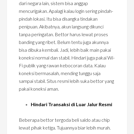
dari negara lain, sistem bisa anggap
mencurigakan.
Apalagi kalau login sering pindah-
pindah lokasi. Itu bisa disangka tindakan
penipuan. Akibatnya, akun langsung dikunci
tanpa peringatan.
Bettor harus lewat proses
banding yang ribet. Belum tentu juga akunnya
bisa dibuka kembali.
Jadi, lebih baik main pakai
koneksi normal dan stabil. Hindari juga pakai Wi-
Fi publik yang rawan kebocoran data. Kalau
koneksi bermasalah, mending tunggu saja
sampai stabil. Situs resmi lebih suka bettor yang
pakai koneksi aman.
Hindari Transaksi di Luar Jalur Resmi
Beberapa bettor tergoda beli saldo atau chip
lewat pihak ketiga. Tujuannya biar lebih murah.