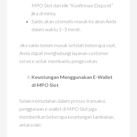
MPO Slot dan klik “Konfirmasi Deposit”
jika di minta.
Saldo akan otomatis masuk ke akun Anda
dalam waktu 1–3 menit.
Jika saldo belum masuk setelah beberapa saat,
Anda dapat menghubungi layanan customer
service untuk membantu pengecekan.
Keuntungan Menggunakan E-Wallet
di MPO Slot
Selain kemudahan dalam proses transaksi,
penggunaan e-wallet di MPO Slot juga
memberikan beberapa keuntungan tambahan,
antara lain: