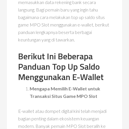
memasukkan data rekening bank secara
langsung. Bagi pemain baru yang ingin tahu
bagaimana cara melakukan top up saldo situs
game MPO Slot menggunakan e-wallet, berikut
panduan lengkapnya beserta berbagai
keuntungan yang di tawarkan.
Berikut Ini Beberapa
Panduan Top Up Saldo
Menggunakan E-Wallet
Mengapa Memilih E-Wallet untuk
Transaksi Situs Game MPO Slot
E-wallet atau dompet digital kini telah menjadi
bagian penting dalam ekosistem keuangan
modern. Banyak pemain MPO Slot beralih ke