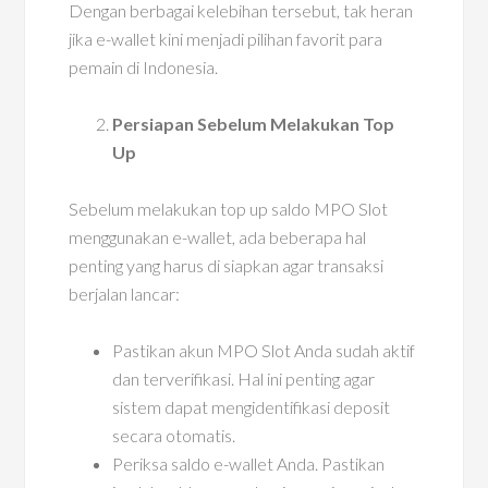
Dengan berbagai kelebihan tersebut, tak heran
jika e-wallet kini menjadi pilihan favorit para
pemain di Indonesia.
Persiapan Sebelum Melakukan Top
Up
Sebelum melakukan top up saldo MPO Slot
menggunakan e-wallet, ada beberapa hal
penting yang harus di siapkan agar transaksi
berjalan lancar:
Pastikan akun MPO Slot Anda sudah aktif
dan terverifikasi. Hal ini penting agar
sistem dapat mengidentifikasi deposit
secara otomatis.
Periksa saldo e-wallet Anda. Pastikan