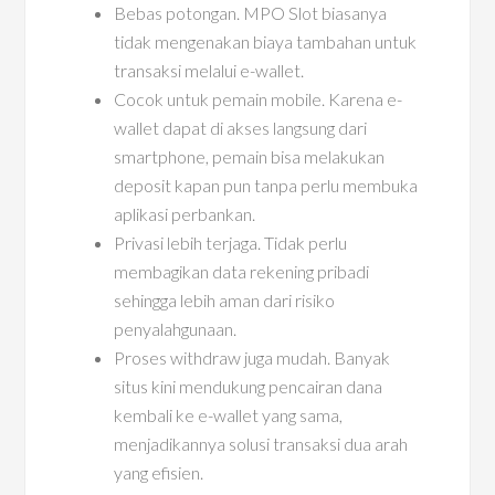
Bebas potongan. MPO Slot biasanya
tidak mengenakan biaya tambahan untuk
transaksi melalui e-wallet.
Cocok untuk pemain mobile. Karena e-
wallet dapat di akses langsung dari
smartphone, pemain bisa melakukan
deposit kapan pun tanpa perlu membuka
aplikasi perbankan.
Privasi lebih terjaga. Tidak perlu
membagikan data rekening pribadi
sehingga lebih aman dari risiko
penyalahgunaan.
Proses withdraw juga mudah. Banyak
situs kini mendukung pencairan dana
kembali ke e-wallet yang sama,
menjadikannya solusi transaksi dua arah
yang efisien.