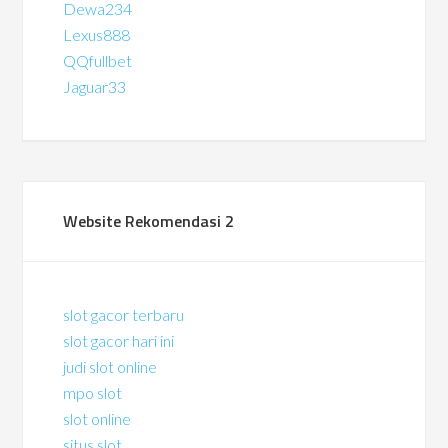
Dewa234
Lexus888
QQfullbet
Jaguar33
Website Rekomendasi 2
slot gacor terbaru
slot gacor hari ini
judi slot online
mpo slot
slot online
situs slot