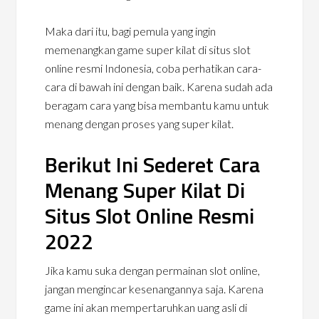
Maka dari itu, bagi pemula yang ingin
memenangkan game super kilat di situs slot
online resmi Indonesia, coba perhatikan cara-
cara di bawah ini dengan baik. Karena sudah ada
beragam cara yang bisa membantu kamu untuk
menang dengan proses yang super kilat.
Berikut Ini Sederet Cara
Menang Super Kilat Di
Situs Slot Online Resmi
2022
Jika kamu suka dengan permainan slot online,
jangan mengincar kesenangannya saja. Karena
game ini akan mempertaruhkan uang asli di