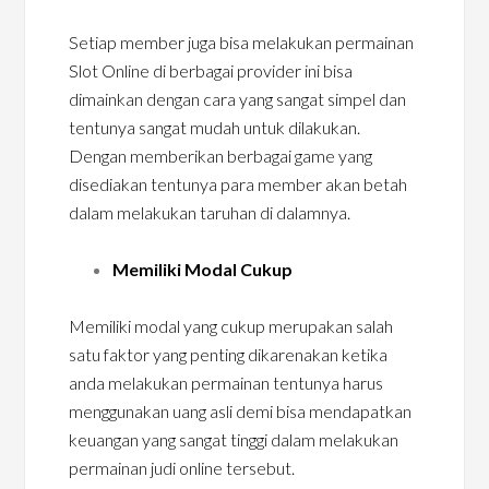
Setiap member juga bisa melakukan permainan
Slot Online di berbagai provider ini bisa
dimainkan dengan cara yang sangat simpel dan
tentunya sangat mudah untuk dilakukan.
Dengan memberikan berbagai game yang
disediakan tentunya para member akan betah
dalam melakukan taruhan di dalamnya.
Memiliki Modal Cukup
Memiliki modal yang cukup merupakan salah
satu faktor yang penting dikarenakan ketika
anda melakukan permainan tentunya harus
menggunakan uang asli demi bisa mendapatkan
keuangan yang sangat tinggi dalam melakukan
permainan judi online tersebut.