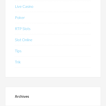
Live Casino
Poker
RTP Slots
Slot Online
Tips
Trik
Archives