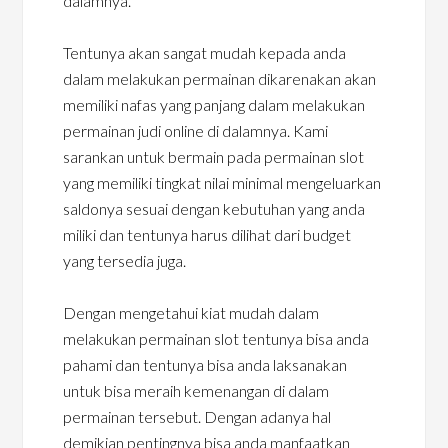
dalamnya.
Tentunya akan sangat mudah kepada anda
dalam melakukan permainan dikarenakan akan
memiliki nafas yang panjang dalam melakukan
permainan judi online di dalamnya. Kami
sarankan untuk bermain pada permainan slot
yang memiliki tingkat nilai minimal mengeluarkan
saldonya sesuai dengan kebutuhan yang anda
miliki dan tentunya harus dilihat dari budget
yang tersedia juga.
Dengan mengetahui kiat mudah dalam
melakukan permainan slot tentunya bisa anda
pahami dan tentunya bisa anda laksanakan
untuk bisa meraih kemenangan di dalam
permainan tersebut. Dengan adanya hal
demikian pentingnya bisa anda manfaatkan