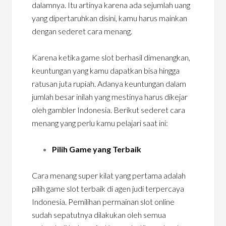
dalamnya. Itu artinya karena ada sejumlah uang
yang dipertaruhkan disini, kamu harus mainkan
dengan sederet cara menang.
Karena ketika game slot berhasil dimenangkan,
keuntungan yang kamu dapatkan bisa hingga
ratusan juta rupiah. Adanya keuntungan dalam
jumlah besar inilah yang mestinya harus dikejar
oleh gambler Indonesia. Berikut sederet cara
menang yang perlu kamu pelajari saat ini:
Pilih Game yang Terbaik
Cara menang super kilat yang pertama adalah
pilih game slot terbaik di agen judi terpercaya
Indonesia. Pemilihan permainan slot online
sudah sepatutnya dilakukan oleh semua