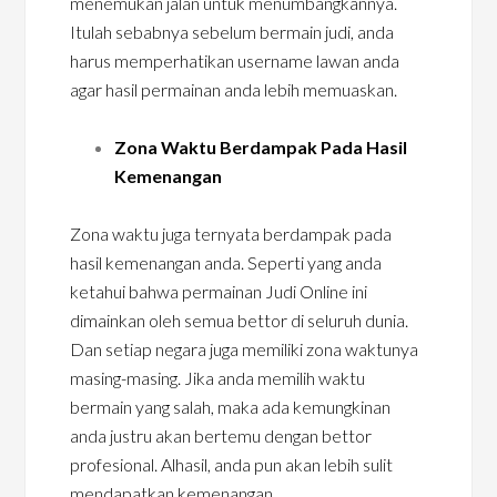
menemukan jalan untuk menumbangkannya.
Itulah sebabnya sebelum bermain judi, anda
harus memperhatikan username lawan anda
agar hasil permainan anda lebih memuaskan.
Zona Waktu Berdampak Pada Hasil
Kemenangan
Zona waktu juga ternyata berdampak pada
hasil kemenangan anda. Seperti yang anda
ketahui bahwa permainan Judi Online ini
dimainkan oleh semua bettor di seluruh dunia.
Dan setiap negara juga memiliki zona waktunya
masing-masing. Jika anda memilih waktu
bermain yang salah, maka ada kemungkinan
anda justru akan bertemu dengan bettor
profesional. Alhasil, anda pun akan lebih sulit
mendapatkan kemenangan.