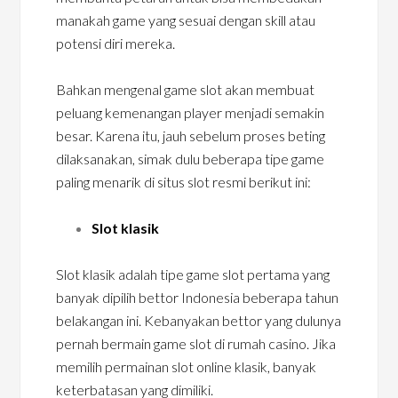
manakah game yang sesuai dengan skill atau
potensi diri mereka.
Bahkan mengenal game slot akan membuat
peluang kemenangan player menjadi semakin
besar. Karena itu, jauh sebelum proses beting
dilaksanakan, simak dulu beberapa tipe game
paling menarik di situs slot resmi berikut ini:
Slot klasik
Slot klasik adalah tipe game slot pertama yang
banyak dipilih bettor Indonesia beberapa tahun
belakangan ini. Kebanyakan bettor yang dulunya
pernah bermain game slot di rumah casino. Jika
memilih permainan slot online klasik, banyak
keterbatasan yang dimiliki.