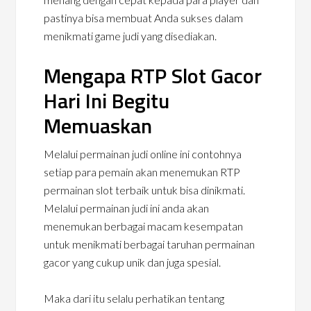
pastinya bisa membuat Anda sukses dalam
menikmati game judi yang disediakan.
Mengapa RTP Slot Gacor
Hari Ini Begitu
Memuaskan
Melalui permainan judi online ini contohnya
setiap para pemain akan menemukan RTP
permainan slot terbaik untuk bisa dinikmati.
Melalui permainan judi ini anda akan
menemukan berbagai macam kesempatan
untuk menikmati berbagai taruhan permainan
gacor yang cukup unik dan juga spesial.
Maka dari itu selalu perhatikan tentang