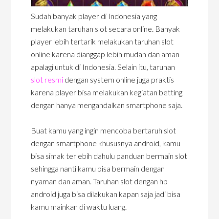
Sudah banyak player di Indonesia yang
melakukan taruhan slot secara online. Banyak
player lebih tertarik melakukan taruhan slot
online karena dianggap lebih mudah dan aman
apalagi untuk di Indonesia. Selain itu, taruhan
slot resmi
dengan system online juga praktis
karena player bisa melakukan kegiatan betting
dengan hanya mengandalkan smartphone saja.
Buat kamu yang ingin mencoba bertaruh slot
dengan smartphone khususnya android, kamu
bisa simak terlebih dahulu panduan bermain slot
sehingga nanti kamu bisa bermain dengan
nyaman dan aman. Taruhan slot dengan hp
android juga bisa dilakukan kapan saja jadi bisa
kamu mainkan di waktu luang.