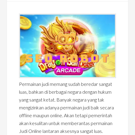
Permainan judi memang sudah beredar sangat
luas, bahkan di berbagai negara dengan hukum
yang sangat ketat. Banyak negara yang tak
mengizinkan adanya permainan judi baik secara
offline maupun online. Akan tetapi pemerintah
akan kesulitan untuk memberantas permainan
Judi Online lantaran aksesnya sangat luas.