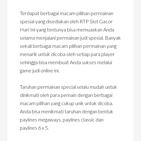
Terdapat berbagai macam pilihan permainan
spesial yang disediakan oleh RTP Slot Gacor
Hari Ini yang tentunya bisa memuaskan Anda
selama menjalani permainan judi spesial. Banyak
sekali berbagai macam pilihan permainan yang
menarik untuk dicoba oleh setiap para player
sehingga bisa membuat Anda sukses melalui
game judi online ini.
Taruhan permainan special selalu mudah untuk
dinikmati oleh para pemain dengan berbagai
macam pilihan yang cukup unik untuk dicoba.
Anda bisa menikmati taruhan dengan bentuk
paylines megaways, paylines classic dan
paylines 6 x 5.