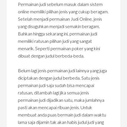
Permainan judi sebelum masuk dalam sistem
online memiliki pilihan jenis yang cukup beragam.
Setelah menjadi permainan Judi Online, jenis
yang disuguhkan menjadi semakin beragam.
Bahkan hingga sekarang ini, permainan judi
memiliki ratusan pilihan judi yang sangat
menarik. Seperti permainan poker yang kini
dibuat dengan judul berbeda-beda.
Belum lagi jenis permainan judi lainnya yang juga
diciptakan dengan judul berbeda. Satu jenis
permainan judi saja sudah bisa mencapai
ratusan, ditambah lagi jika semua jenis
permainan judi dijadikan satu, maka jumlahnya
pasti akan mencapai ribuan jenis. Untuk
membuat anda puas bermain judi dalam waktu
lama saja dijamin tak akan habis judul judi yang