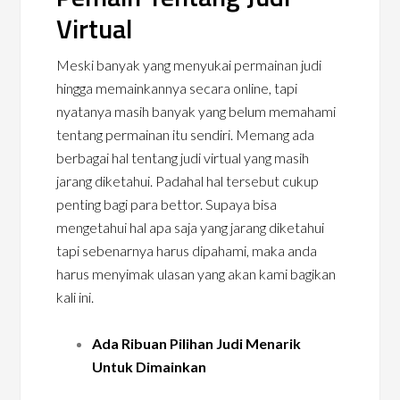
Virtual
Meski banyak yang menyukai permainan judi
hingga memainkannya secara online, tapi
nyatanya masih banyak yang belum memahami
tentang permainan itu sendiri. Memang ada
berbagai hal tentang judi virtual yang masih
jarang diketahui. Padahal hal tersebut cukup
penting bagi para bettor. Supaya bisa
mengetahui hal apa saja yang jarang diketahui
tapi sebenarnya harus dipahami, maka anda
harus menyimak ulasan yang akan kami bagikan
kali ini.
Ada Ribuan Pilihan Judi Menarik
Untuk Dimainkan