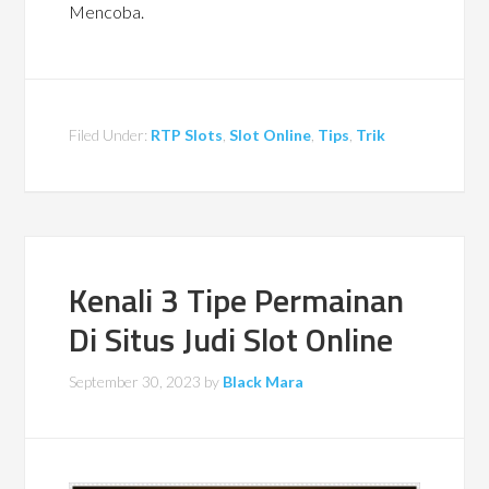
Mencoba.
Filed Under:
RTP Slots
,
Slot Online
,
Tips
,
Trik
Kenali 3 Tipe Permainan
Di Situs Judi Slot Online
September 30, 2023
by
Black Mara