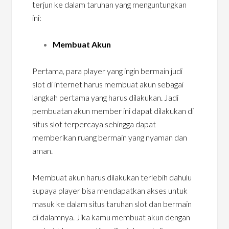
terjun ke dalam taruhan yang menguntungkan
ini:
Membuat Akun
Pertama, para player yang ingin bermain judi
slot di internet harus membuat akun sebagai
langkah pertama yang harus dilakukan. Jadi
pembuatan akun member ini dapat dilakukan di
situs slot terpercaya sehingga dapat
memberikan ruang bermain yang nyaman dan
aman.
Membuat akun harus dilakukan terlebih dahulu
supaya player bisa mendapatkan akses untuk
masuk ke dalam situs taruhan slot dan bermain
di dalamnya. Jika kamu membuat akun dengan