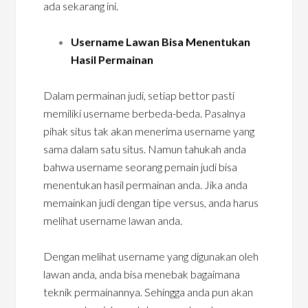
ada sekarang ini.
Username Lawan Bisa Menentukan
Hasil Permainan
Dalam permainan judi, setiap bettor pasti
memiliki username berbeda-beda. Pasalnya
pihak situs tak akan menerima username yang
sama dalam satu situs. Namun tahukah anda
bahwa username seorang pemain judi bisa
menentukan hasil permainan anda. Jika anda
memainkan judi dengan tipe versus, anda harus
melihat username lawan anda.
Dengan melihat username yang digunakan oleh
lawan anda, anda bisa menebak bagaimana
teknik permainannya. Sehingga anda pun akan