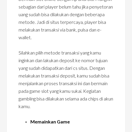
sebagian dari player belum tahu jika penyetoran
uang sudah bisa dilakukan dengan beberapa
metode. Jadi di situs terpercaya, player bisa
melakukan transaksi via bank, pulsa dan e-
wallet.
Silahkan pilih metode transaksi yang kamu
inginkan dan lakukan deposit ke nomor tujuan
yang sudah didapatkan dari cs situs. Dengan
melakukan transaksi deposit, kamu sudah bisa
menjalankan proses transaksi ini dan bermain
pada game slot yang kamu sukai. Kegiatan
gambling bisa dilakukan selama ada chips di akun
kamu.
Memainkan Game