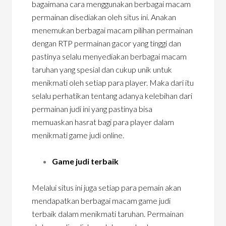
bagaimana cara menggunakan berbagai macam
permainan disediakan oleh situs ini. Anakan
menemukan berbagai macam pilihan permainan
dengan RTP permainan gacor yang tinggi dan
pastinya selalu menyediakan berbagai macam
taruhan yang spesial dan cukup unik untuk
menikmati oleh setiap para player. Maka dari itu
selalu perhatikan tentang adanya kelebihan dari
permainan judi ini yang pastinya bisa
memuaskan hasrat bagi para player dalam
menikmati game judi online.
Game judi terbaik
Melalui situs ini juga setiap para pemain akan
mendapatkan berbagai macam game judi
terbaik dalam menikmati taruhan. Permainan