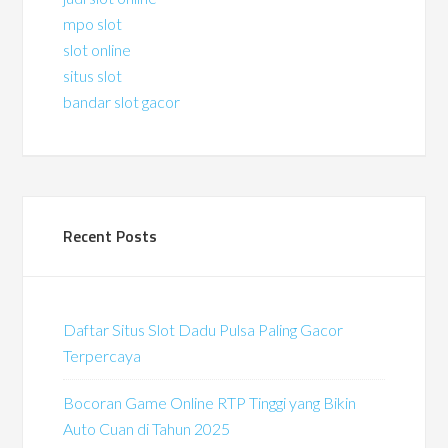
mpo slot
slot online
situs slot
bandar slot gacor
Recent Posts
Daftar Situs Slot Dadu Pulsa Paling Gacor
Terpercaya
Bocoran Game Online RTP Tinggi yang Bikin
Auto Cuan di Tahun 2025