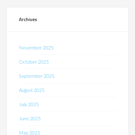
Archives
November 2025
October 2025
September 2025
August 2025
July 2025
June 2025
May 2025