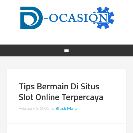
Tips Bermain Di Situs
Slot Online Terpercaya
February 5, 2022
by
Black Mara