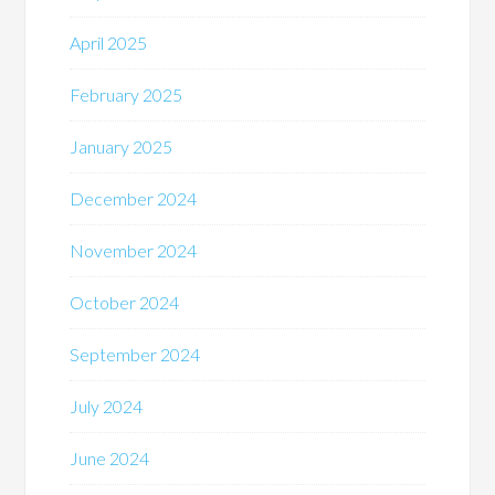
April 2025
February 2025
January 2025
December 2024
November 2024
October 2024
September 2024
July 2024
June 2024