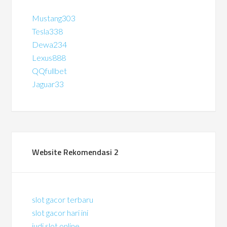
Mustang303
Tesla338
Dewa234
Lexus888
QQfullbet
Jaguar33
Website Rekomendasi 2
slot gacor terbaru
slot gacor hari ini
judi slot online