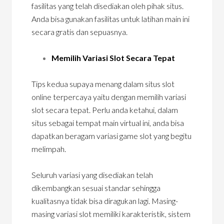
fasilitas yang telah disediakan oleh pihak situs.
Anda bisa gunakan fasilitas untuk latihan main ini
secara gratis dan sepuasnya.
Memilih Variasi Slot Secara Tepat
Tips kedua supaya menang dalam situs slot
online terpercaya yaitu dengan memilih variasi
slot secara tepat. Perlu anda ketahui, dalam
situs sebagai tempat main virtual ini, anda bisa
dapatkan beragam variasi game slot yang begitu
melimpah.
Seluruh variasi yang disediakan telah
dikembangkan sesuai standar sehingga
kualitasnya tidak bisa diragukan lagi.
Masing-
masing variasi slot memiliki karakteristik, sistem