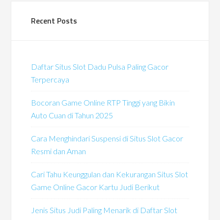
Recent Posts
Daftar Situs Slot Dadu Pulsa Paling Gacor
Terpercaya
Bocoran Game Online RTP Tinggi yang Bikin
Auto Cuan di Tahun 2025
Cara Menghindari Suspensi di Situs Slot Gacor
Resmi dan Aman
Cari Tahu Keunggulan dan Kekurangan Situs Slot
Game Online Gacor Kartu Judi Berikut
Jenis Situs Judi Paling Menarik di Daftar Slot