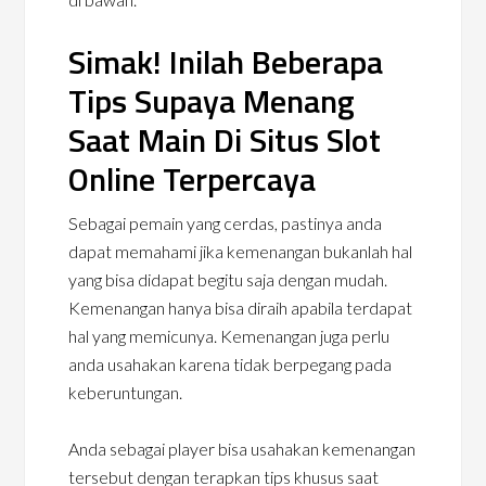
Simak! Inilah Beberapa
Tips Supaya Menang
Saat Main Di Situs Slot
Online Terpercaya
Sebagai pemain yang cerdas, pastinya anda
dapat memahami jika kemenangan bukanlah hal
yang bisa didapat begitu saja dengan mudah.
Kemenangan hanya bisa diraih apabila terdapat
hal yang memicunya. Kemenangan juga perlu
anda usahakan karena tidak berpegang pada
keberuntungan.
Anda sebagai player bisa usahakan kemenangan
tersebut dengan terapkan tips khusus saat