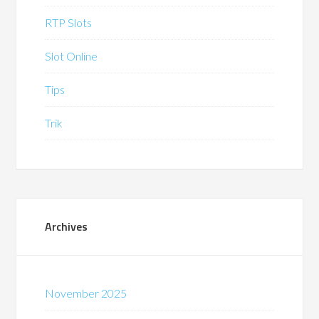
RTP Slots
Slot Online
Tips
Trik
Archives
November 2025