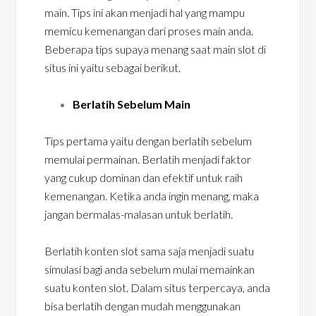
main. Tips ini akan menjadi hal yang mampu
memicu kemenangan dari proses main anda.
Beberapa tips supaya menang saat main slot di
situs ini yaitu sebagai berikut.
Berlatih Sebelum Main
Tips pertama yaitu dengan berlatih sebelum
memulai permainan. Berlatih menjadi faktor
yang cukup dominan dan efektif untuk raih
kemenangan. Ketika anda ingin menang, maka
jangan bermalas-malasan untuk berlatih.
Berlatih konten slot sama saja menjadi suatu
simulasi bagi anda sebelum mulai memainkan
suatu konten slot. Dalam situs terpercaya, anda
bisa berlatih dengan mudah menggunakan