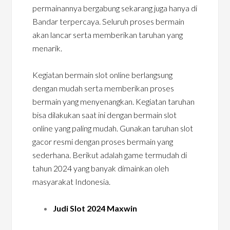
permainannya bergabung sekarang juga hanya di
Bandar terpercaya. Seluruh proses bermain
akan lancar serta memberikan taruhan yang
menarik.
Kegiatan bermain slot online berlangsung
dengan mudah serta memberikan proses
bermain yang menyenangkan. Kegiatan taruhan
bisa dilakukan saat ini dengan bermain slot
online yang paling mudah. Gunakan taruhan slot
gacor resmi dengan proses bermain yang
sederhana. Berikut adalah game termudah di
tahun 2024 yang banyak dimainkan oleh
masyarakat Indonesia.
Judi Slot 2024 Maxwin