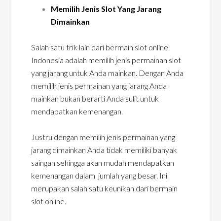
Memilih Jenis Slot Yang Jarang
Dimainkan
Salah satu trik lain dari bermain slot online
Indonesia adalah memilih jenis permainan slot
yang jarang untuk Anda mainkan. Dengan Anda
memilih jenis permainan yang jarang Anda
mainkan bukan berarti Anda sulit untuk
mendapatkan kemenangan.
Justru dengan memilih jenis permainan yang
jarang dimainkan Anda tidak memiliki banyak
saingan sehingga akan mudah mendapatkan
kemenangan dalam jumlah yang besar. Ini
merupakan salah satu keunikan dari bermain
slot online.