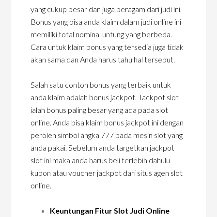
yang cukup besar dan juga beragam dari judi ini.
Bonus yang bisa anda klaim dalam judi online ini
memiliki total nominal untung yang berbeda.
Cara untuk klaim bonus yang tersedia juga tidak
akan sama dan Anda harus tahu hal tersebut.
Salah satu contoh bonus yang terbaik untuk
anda klaim adalah bonus jackpot. Jackpot slot
ialah bonus paling besar yang ada pada slot
online. Anda bisa klaim bonus jackpot ini dengan
peroleh simbol angka 777 pada mesin slot yang
anda pakai. Sebelum anda targetkan jackpot
slot ini maka anda harus beli terlebih dahulu
kupon atau voucher jackpot dari situs agen slot
online.
Keuntungan Fitur Slot Judi Online