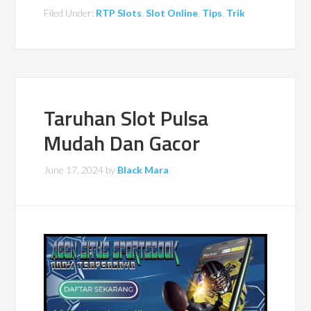
Filed Under:
RTP Slots
,
Slot Online
,
Tips
,
Trik
Taruhan Slot Pulsa
Mudah Dan Gacor
June 17, 2024
by
Black Mara