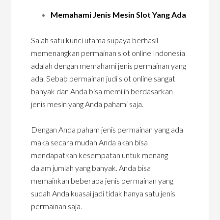
Memahami Jenis Mesin Slot Yang Ada
Salah satu kunci utama supaya berhasil
memenangkan permainan slot online Indonesia
adalah dengan memahami jenis permainan yang
ada. Sebab permainan judi slot online sangat
banyak dan Anda bisa memilih berdasarkan
jenis mesin yang Anda pahami saja.
Dengan Anda paham jenis permainan yang ada
maka secara mudah Anda akan bisa
mendapatkan kesempatan untuk menang
dalam jumlah yang banyak. Anda bisa
memainkan beberapa jenis permainan yang
sudah Anda kuasai jadi tidak hanya satu jenis
permainan saja.