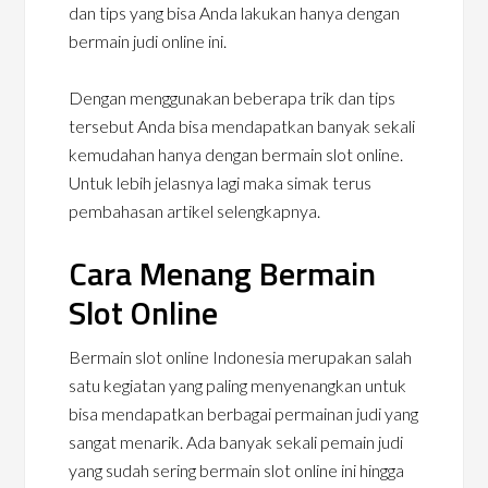
dan tips yang bisa Anda lakukan hanya dengan
bermain judi online ini.
Dengan menggunakan beberapa trik dan tips
tersebut Anda bisa mendapatkan banyak sekali
kemudahan hanya dengan bermain slot online.
Untuk lebih jelasnya lagi maka simak terus
pembahasan artikel selengkapnya.
Cara Menang Bermain
Slot Online
Bermain slot online Indonesia merupakan salah
satu kegiatan yang paling menyenangkan untuk
bisa mendapatkan berbagai permainan judi yang
sangat menarik. Ada banyak sekali pemain judi
yang sudah sering bermain slot online ini hingga