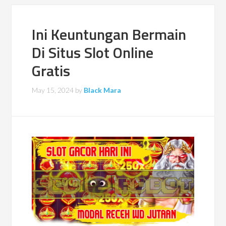
Ini Keuntungan Bermain
Di Situs Slot Online
Gratis
May 15, 2024
by
Black Mara