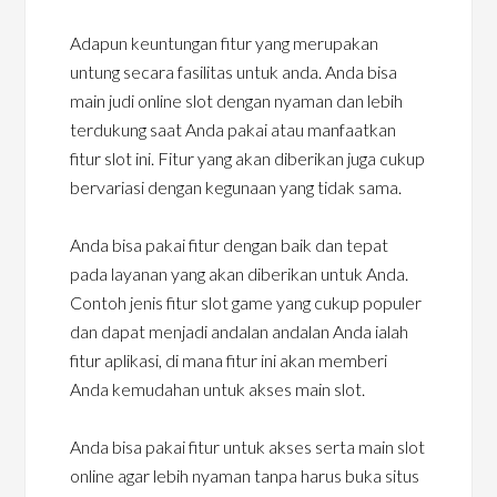
Adapun keuntungan fitur yang merupakan
untung secara fasilitas untuk anda. Anda bisa
main judi online slot dengan nyaman dan lebih
terdukung saat Anda pakai atau manfaatkan
fitur slot ini. Fitur yang akan diberikan juga cukup
bervariasi dengan kegunaan yang tidak sama.
Anda bisa pakai fitur dengan baik dan tepat
pada layanan yang akan diberikan untuk Anda.
Contoh jenis fitur slot game yang cukup populer
dan dapat menjadi andalan andalan Anda ialah
fitur aplikasi, di mana fitur ini akan memberi
Anda kemudahan untuk akses main slot.
Anda bisa pakai fitur untuk akses serta main slot
online agar lebih nyaman tanpa harus buka situs