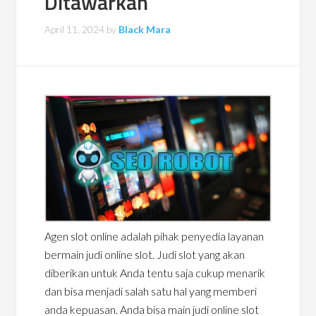
Ditawarkan
April 11, 2024
by
Black Mara
Agen slot online adalah pihak penyedia layanan
bermain judi online slot. Judi slot yang akan
diberikan untuk Anda tentu saja cukup menarik
dan bisa menjadi salah satu hal yang memberi
anda kepuasan. Anda bisa main judi online slot