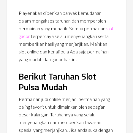
Player akan diberikan banyak kemudahan
dalam mengakses taruhan dan memperoleh
permainan yang menarik. Semua permainan
slot
gacor
terpercaya selalu menyenangkan serta
memberikan hasil yang menjanjikan. Mainkan
slot online dan kenali pula Apa saja permainan
yang mudah dan gacor hari ini.
Berikut Taruhan Slot
Pulsa Mudah
Permainan judi online menjadi permainan yang
paling favorit untuk dimainkan oleh sebagian
besar kalangan. Taruhannya yang selalu
menyenangkan dan memberikan tawaran
spesial yang menjanjikan. Jika anda suka dengan