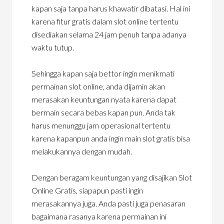
kapan saja tanpa harus khawatir dibatasi. Hal ini
karena fitur gratis dalam slot online tertentu
disediakan selama 24 jam penuh tanpa adanya
waktu tutup.
Sehingga kapan saja bettor ingin menikmati
permainan slot online, anda dijamin akan
merasakan keuntungan nyata karena dapat
bermain secara bebas kapan pun. Anda tak
harus menunggu jam operasional tertentu
karena kapanpun anda ingin main slot gratis bisa
melakukannya dengan mudah.
Dengan beragam keuntungan yang disajikan Slot
Online Gratis, siapapun pasti ingin
merasakannya juga. Anda pasti juga penasaran
bagaimana rasanya karena permainan ini