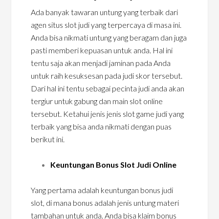
Ada banyak tawaran untung yang terbaik dari
agen situs slot judi yang terpercaya di masa ini.
Anda bisa nikmati untung yang beragam dan juga
pasti memberi kepuasan untuk anda. Hal ini
tentu saja akan menjadi jaminan pada Anda
untuk raih kesuksesan pada judi skor tersebut.
Dari hal ini tentu sebagai pecinta judi anda akan
tergiur untuk gabung dan main slot online
tersebut. Ketahui jenis jenis slot game judi yang
terbaik yang bisa anda nikmati dengan puas
berikut ini.
Keuntungan Bonus Slot Judi Online
Yang pertama adalah keuntungan bonus judi
slot, di mana bonus adalah jenis untung materi
tambahan untuk anda. Anda bisa klaim bonus