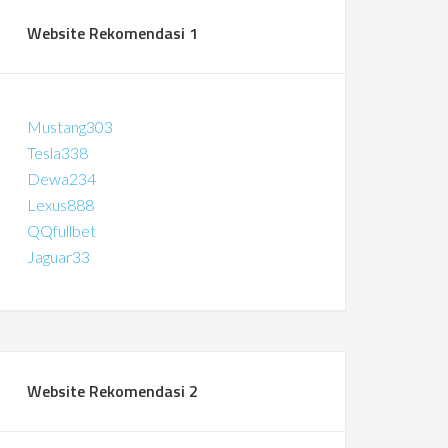
Website Rekomendasi 1
Mustang303
Tesla338
Dewa234
Lexus888
QQfullbet
Jaguar33
Website Rekomendasi 2