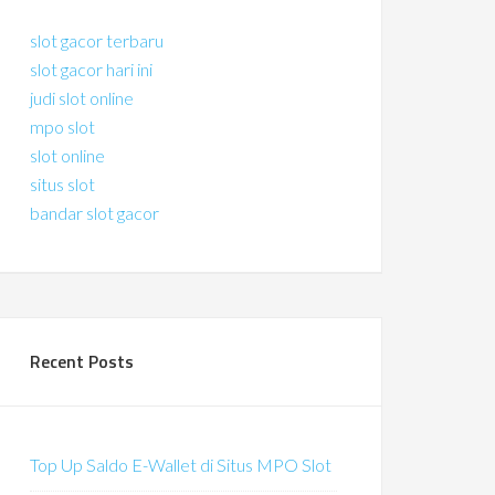
slot gacor terbaru
slot gacor hari ini
judi slot online
mpo slot
slot online
situs slot
bandar slot gacor
Recent Posts
Top Up Saldo E-Wallet di Situs MPO Slot