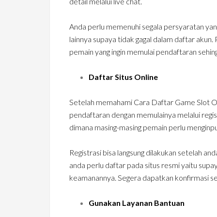
detail melalui live chat.
Anda perlu memenuhi segala persyaratan yang 
lainnya supaya tidak gagal dalam daftar akun
pemain yang ingin memulai pendaftaran sehingg
Daftar Situs Online
Setelah memahami Cara Daftar Game Slot Onl
pendaftaran dengan memulainya melalui regist
dimana masing-masing pemain perlu menginput
Registrasi bisa langsung dilakukan setelah a
anda perlu daftar pada situs resmi yaitu supa
keamanannya. Segera dapatkan konfirmasi set
Gunakan Layanan Bantuan