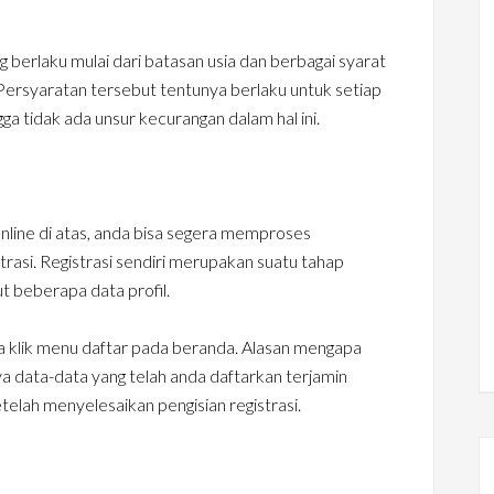
berlaku mulai dari batasan usia dan berbagai syarat
. Persyaratan tersebut tentunya berlaku untuk setiap
a tidak ada unsur kecurangan dalam hal ini.
ine di atas, anda bisa segera memproses
rasi. Registrasi sendiri merupakan suatu tahap
 beberapa data profil.
nda klik menu daftar pada beranda. Alasan mengapa
ya data-data yang telah anda daftarkan terjamin
elah menyelesaikan pengisian registrasi.