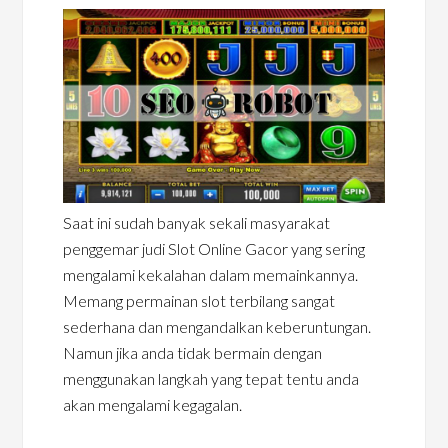
Saat ini sudah banyak sekali masyarakat
penggemar judi Slot Online Gacor yang sering
mengalami kekalahan dalam memainkannya.
Memang permainan slot terbilang sangat
sederhana dan mengandalkan keberuntungan.
Namun jika anda tidak bermain dengan
menggunakan langkah yang tepat tentu anda
akan mengalami kegagalan.