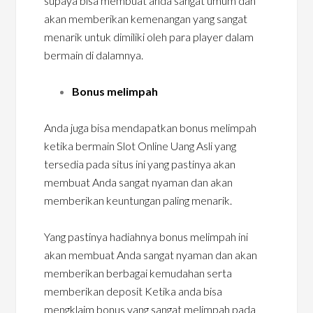
supaya bisa membuat anda sangat umum dan
akan memberikan kemenangan yang sangat
menarik untuk dimiliki oleh para player dalam
bermain di dalamnya.
Bonus melimpah
Anda juga bisa mendapatkan bonus melimpah
ketika bermain Slot Online Uang Asli yang
tersedia pada situs ini yang pastinya akan
membuat Anda sangat nyaman dan akan
memberikan keuntungan paling menarik.
Yang pastinya hadiahnya bonus melimpah ini
akan membuat Anda sangat nyaman dan akan
memberikan berbagai kemudahan serta
memberikan deposit Ketika anda bisa
mengklaim bonus yang sangat melimpah pada