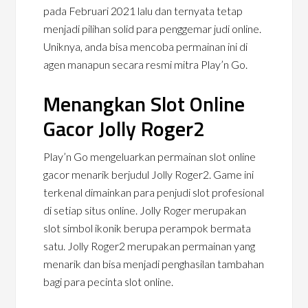
pada Februari 2021 lalu dan ternyata tetap
menjadi pilihan solid para penggemar judi online.
Uniknya, anda bisa mencoba permainan ini di
agen manapun secara resmi mitra Play’n Go.
Menangkan Slot Online
Gacor Jolly Roger2
Play’n Go mengeluarkan permainan slot online
gacor menarik berjudul Jolly Roger2. Game ini
terkenal dimainkan para penjudi slot profesional
di setiap situs online. Jolly Roger merupakan
slot simbol ikonik berupa perampok bermata
satu. Jolly Roger2 merupakan permainan yang
menarik dan bisa menjadi penghasilan tambahan
bagi para pecinta slot online.