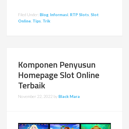
Filed Under:
Blog
,
Informasi
,
RTP Slots
,
Slot
Online
,
Tips
,
Trik
Komponen Penyusun
Homepage Slot Online
Terbaik
November 22, 2022
by
Black Mara