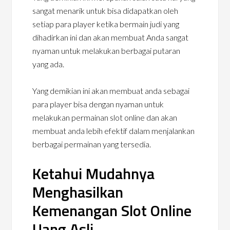
sangat menarik untuk bisa didapatkan oleh
setiap para player ketika bermain judi yang
dihadirkan ini dan akan membuat Anda sangat
nyaman untuk melakukan berbagai putaran
yang ada.
Yang demikian ini akan membuat anda sebagai
para player bisa dengan nyaman untuk
melakukan permainan slot online dan akan
membuat anda lebih efektif dalam menjalankan
berbagai permainan yang tersedia.
Ketahui Mudahnya
Menghasilkan
Kemenangan Slot Online
Uang Asli