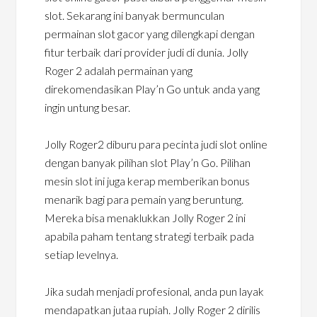
slot. Sekarang ini banyak bermunculan
permainan slot gacor yang dilengkapi dengan
fitur terbaik dari provider judi di dunia. Jolly
Roger 2 adalah permainan yang
direkomendasikan Play’n Go untuk anda yang
ingin untung besar.
Jolly Roger2 diburu para pecinta judi slot online
dengan banyak pilihan slot Play’n Go. Pilihan
mesin slot ini juga kerap memberikan bonus
menarik bagi para pemain yang beruntung.
Mereka bisa menaklukkan Jolly Roger 2 ini
apabila paham tentang strategi terbaik pada
setiap levelnya.
Jika sudah menjadi profesional, anda pun layak
mendapatkan jutaa rupiah. Jolly Roger 2 dirilis