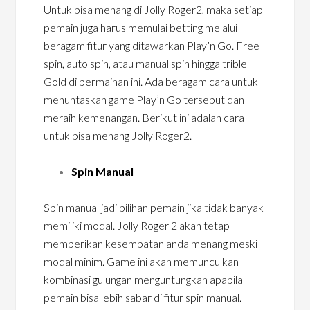
Untuk bisa menang di Jolly Roger2, maka setiap
pemain juga harus memulai betting melalui
beragam fitur yang ditawarkan Play’n Go. Free
spin, auto spin, atau manual spin hingga trible
Gold di permainan ini. Ada beragam cara untuk
menuntaskan game Play’n Go tersebut dan
meraih kemenangan. Berikut ini adalah cara
untuk bisa menang Jolly Roger2.
Spin Manual
Spin manual jadi pilihan pemain jika tidak banyak
memiliki modal. Jolly Roger 2 akan tetap
memberikan kesempatan anda menang meski
modal minim. Game ini akan memunculkan
kombinasi gulungan menguntungkan apabila
pemain bisa lebih sabar di fitur spin manual.