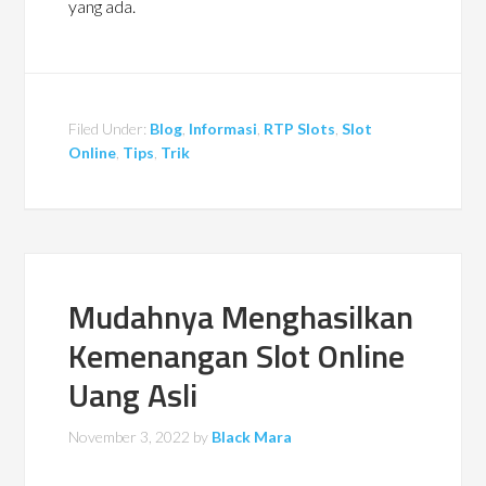
yang ada.
Filed Under:
Blog
,
Informasi
,
RTP Slots
,
Slot
Online
,
Tips
,
Trik
Mudahnya Menghasilkan
Kemenangan Slot Online
Uang Asli
November 3, 2022
by
Black Mara