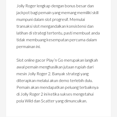
Jolly Roger lengkap dengan bonus besar dan
jackpot bagi pemain yang memang memiliki skill
mumpuni dalam slot progresif. Memulai
transaksi slot mengandalkan konsistensi dan
latihan di strategi tertentu, pasti membuat anda
tidak membuang kesempatan percuma dalam
permainan ini.
Slot online gacor Play’n Go merupakan langkah
awal pemain menghasilkan jutaan rupiah dari
mesin Jolly Roger 2. Banyak strategi yang
diterapkan melalui akun demo terlebih dulu.
Pemain akan mendapatkan peluang terbaiknya
di Jolly Roger 2 ini ketika sukses mengetahui
pola Wild dan Scatter yang dimunculkan.