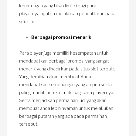
keuntungan yang bisa dimiliki bagi para
playernya apabila melakukan pendaftaran pada
situs ini.
Berbagai promosi menarik
Para player juga memiliki kesempatan untuk
mendapatkan berbagai promosi yang sangat
menarik yang dihadirkan pada situs slot terbaik.
Yang demikian akan membuat Anda
mendapatkan kemenangan yang ampuh serta
paling mudah untuk dimiliki bagi para playernya.
Serta menjadikan permainan judi yang akan
membuat anda lebih nyaman untuk melakukan
berbagai putaran yang ada pada permainan
tersebut.