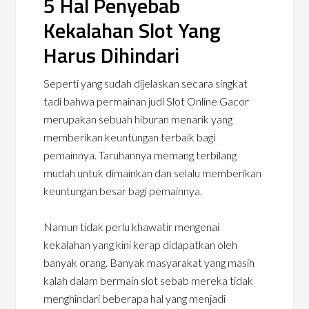
5 Hal Penyebab
Kekalahan Slot Yang
Harus Dihindari
Seperti yang sudah dijelaskan secara singkat
tadi bahwa permainan judi Slot Online Gacor
merupakan sebuah hiburan menarik yang
memberikan keuntungan terbaik bagi
pemainnya. Taruhannya memang terbilang
mudah untuk dimainkan dan selalu memberikan
keuntungan besar bagi pemainnya.
Namun tidak perlu khawatir mengenai
kekalahan yang kini kerap didapatkan oleh
banyak orang. Banyak masyarakat yang masih
kalah dalam bermain slot sebab mereka tidak
menghindari beberapa hal yang menjadi