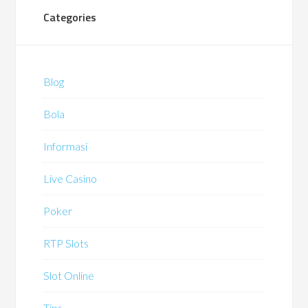
Categories
Blog
Bola
Informasi
Live Casino
Poker
RTP Slots
Slot Online
Tips