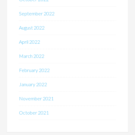
September 2022
August 2022
April 2022
March 2022
February 2022
January 2022
November 2021
October 2021