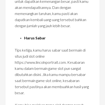
untuk dapatkan kemenangan besar, pasti kamu
akan mendapatkannya. Dan dengan
memenangkan taruhan, kamu pasti akan
dapatkan kembali uang-uang tersebut bahkan
dengan jumlah yang jauh lebih besar.
Harus Sabar
Tips ketiga, kamu harus sabar saat bermain di
situs judi slot online
https://www.lincolnportrait.com
. Kesabaran
kamu dalam bermain game slot pun sangat
dibutuhkan disini. Jika kamu mampu bersabar
saat bermain game slot online, kesabaran
tersebut pastinya akan membuahkan hasil yang
besar.
Kamu bisa mainkan game slot dengan penuh