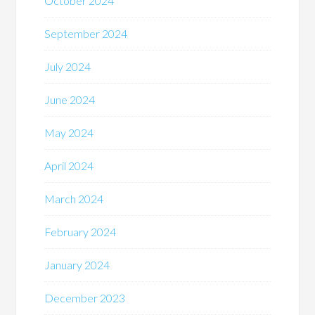
October 2024
September 2024
July 2024
June 2024
May 2024
April 2024
March 2024
February 2024
January 2024
December 2023