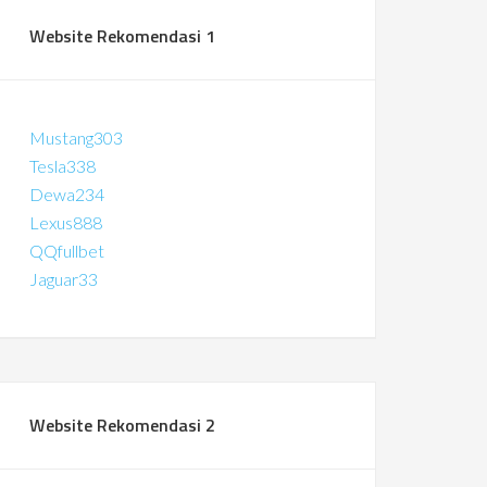
Website Rekomendasi 1
Mustang303
Tesla338
Dewa234
Lexus888
QQfullbet
Jaguar33
Website Rekomendasi 2