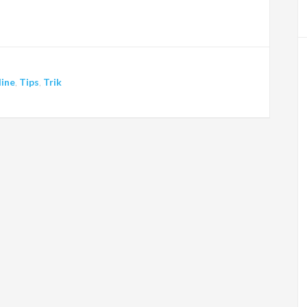
line
,
Tips
,
Trik