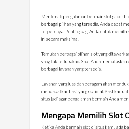
Menikmati pengalaman bermain slot gacor har
berbagai pilihan yang tersedia, Anda dapat m
terpercaya. Penting bagi Anda untuk memilih 
ini secara maksimal.
Temukan berbagai pilihan slot yang ditawarkan
yang tak terlupakan. Saat Anda memutuskan un
berbagai layanan yang tersedia.
Layanan yang luas dan beragam akan menduku
mendapatkan hasil yang optimal. Pastikan un
situs judi agar pengalaman bermain Anda men
Mengapa Memilih Slot O
Ketika Anda bermain slot di situs kami, ada 