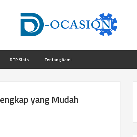
RTP Slots
Tentang Kami
rlengkap yang Mudah