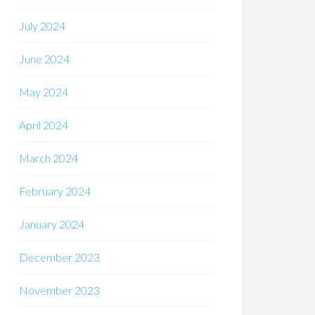
July 2024
June 2024
May 2024
April 2024
March 2024
February 2024
January 2024
December 2023
November 2023