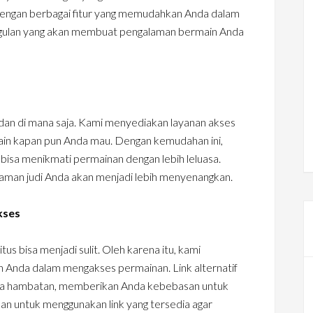
 dengan berbagai fitur yang memudahkan Anda dalam
nggulan yang akan membuat pengalaman bermain Anda
 dan di mana saja. Kami menyediakan layanan akses
in kapan pun Anda mau. Dengan kemudahan ini,
 bisa menikmati permainan dengan lebih leluasa.
man judi Anda akan menjadi lebih menyenangkan.
kses
 bisa menjadi sulit. Oleh karena itu, kami
 Anda dalam mengakses permainan. Link alternatif
pa hambatan, memberikan Anda kebebasan untuk
an untuk menggunakan link yang tersedia agar