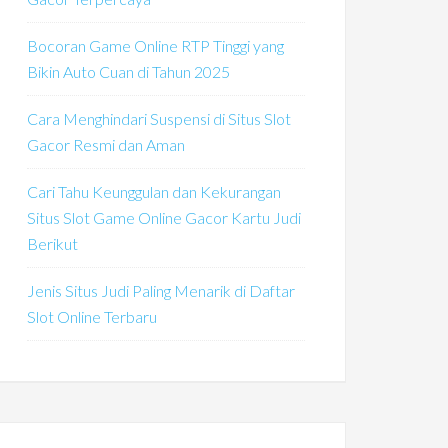
Bocoran Game Online RTP Tinggi yang
Bikin Auto Cuan di Tahun 2025
Cara Menghindari Suspensi di Situs Slot
Gacor Resmi dan Aman
Cari Tahu Keunggulan dan Kekurangan
Situs Slot Game Online Gacor Kartu Judi
Berikut
Jenis Situs Judi Paling Menarik di Daftar
Slot Online Terbaru