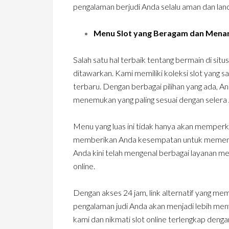
pengalaman berjudi Anda selalu aman dan lanc
Menu Slot yang Beragam dan Menar
Salah satu hal terbaik tentang bermain di s
ditawarkan. Kami memiliki koleksi slot yang sa
terbaru. Dengan berbagai pilihan yang ada, A
menemukan yang paling sesuai dengan selera
Menu yang luas ini tidak hanya akan memper
memberikan Anda kesempatan untuk memenang
Anda kini telah mengenal berbagai layanan m
online.
Dengan akses 24 jam, link alternatif yang 
pengalaman judi Anda akan menjadi lebih m
kami dan nikmati slot online terlengkap deng