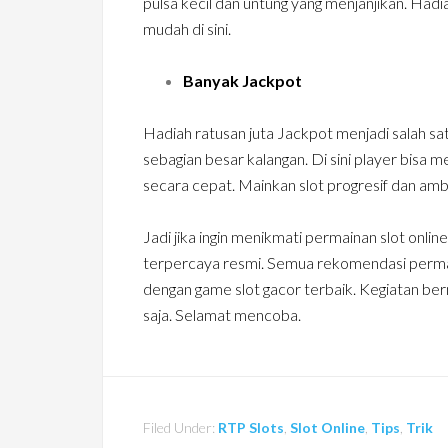
pulsa kecil dan untung yang menjanjikan. Ha
mudah di sini.
Banyak Jackpot
Hadiah ratusan juta Jackpot menjadi salah sat
sebagian besar kalangan. Di sini player bisa 
secara cepat. Mainkan slot progresif dan am
Jadi jika ingin menikmati permainan slot onl
terpercaya resmi. Semua rekomendasi permain
dengan game slot gacor terbaik. Kegiatan be
saja. Selamat mencoba.
Filed Under:
RTP Slots
,
Slot Online
,
Tips
,
Trik