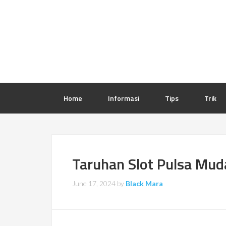
Home
Informasi
Tips
Trik
Taruhan Slot Pulsa Mud
June 17, 2024
by
Black Mara