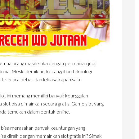
emua orang masih suka dengan permainan judi.
 dunia. Meski demikian, kecanggihan teknologi
ti secara bebas dan leluasa kapan saja.
 slot ini memang memiliki banyak keunggulan
a slot bisa dimainkan secara gratis. Game slot yang
 anda temukan dalam bentuk online.
a bisa merasakan banyak keuntungan yang
sa diraih dengan memainkan slot gratis ini? Simak