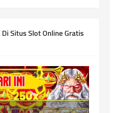
Di Situs Slot Online Gratis