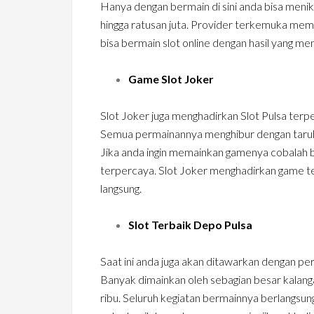
Hanya dengan bermain di sini anda bisa meni
hingga ratusan juta. Provider terkemuka me
bisa bermain slot online dengan hasil yang m
Game Slot Joker
Slot Joker juga menghadirkan Slot Pulsa ter
Semua permainannya menghibur dengan taru
Jika anda ingin memainkan gamenya cobalah b
terpercaya. Slot Joker menghadirkan game t
langsung.
Slot Terbaik Depo Pulsa
Saat ini anda juga akan ditawarkan dengan pe
Banyak dimainkan oleh sebagian besar kalang
ribu. Seluruh kegiatan bermainnya berlangsu