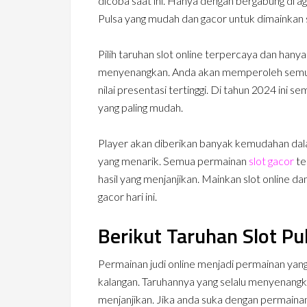
dicoba saat ini. Hanya dengan bergabung di 
Pulsa yang mudah dan gacor untuk dimainkan s
Pilih taruhan slot online terpercaya dan hanya
menyenangkan. Anda akan memperoleh semua
nilai presentasi tertinggi. Di tahun 2024 ini
yang paling mudah.
Player akan diberikan banyak kemudahan d
yang menarik. Semua permainan
slot gacor
te
hasil yang menjanjikan. Mainkan slot online d
gacor hari ini.
Berikut Taruhan Slot 
Permainan judi online menjadi permainan yang
kalangan. Taruhannya yang selalu menyenang
menjanjikan. Jika anda suka dengan permaina