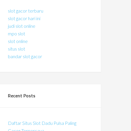
slot gacor terbaru
slot gacor hari ini
judi slot online
mpo slot
slot online
situs slot
bandar slot gacor
Recent Posts
Daftar Situs Slot Dadu Pulsa Paling
Gacor Terpercaya