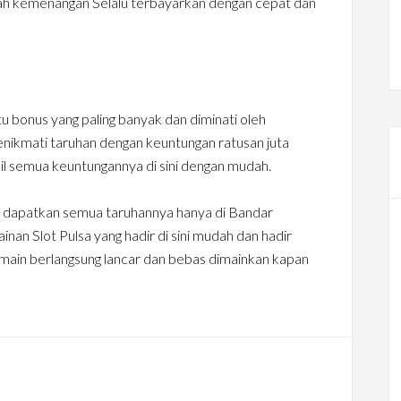
diah kemenangan Selalu terbayarkan dengan cepat dan
u bonus yang paling banyak dan diminati oleh
menikmati taruhan dengan keuntungan ratusan juta
bil semua keuntungannya di sini dengan mudah.
ine dapatkan semua taruhannya hanya di Bandar
an Slot Pulsa yang hadir di sini mudah dan hadir
rmain berlangsung lancar dan bebas dimainkan kapan