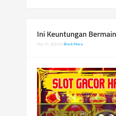
Ini Keuntungan Bermain 
May 15, 2024
by
Black Mara